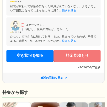
3.4
経営が変わって馴染みになった職員が全ていなくなり、よそよそし
い雰囲気になってしまったように思う...
続きを見る
ロケーション。
やはり、職員の対応が、悪かった。
1.4
かなり、市内からは離れており、また、奥まっているのが、不便で
ある。職員が、忙しいので、なかなか...
続きを見る
空き状況を知る
料金見積もり
※2026/07/17更新
施設の詳細を見る
特集から探す