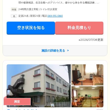
理や健康相談、生活全般へのアドバイス、健やかな体を作る機能訓練、
多彩なレクリエーションなど、ニーズに応える幅広いサービスで、ご入
24時間介護士常駐
/
トイレ付き居室
居者様の明るく楽しいシルバーライフを応援しています。お部屋は全室
個室のため、ご自宅と同じようにご自身のペースでのびのびと過ごせま
定員24名
/
居室24室
/
電話
089-915-0881
す。クローゼット・ベッド・エアコンなど、大型家具や家電を標準装
備。私物のお持ち込みも可能ですので、お気に入りの品々や趣味のアイ
テムなどを、ぜひお持ち込みください。洗面所とトイレも各お部屋に完
空き状況を知る
料金見積もり
備しています。
※2026/07/08更新
施設の詳細を見る
満室