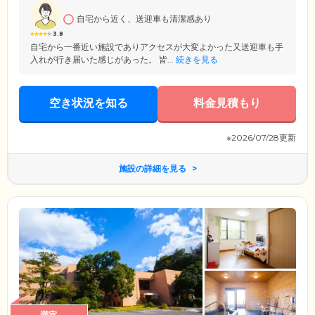
自宅から近く、送迎車も清潔感あり
3.8
自宅から一番近い施設でありアクセスが大変よかった又送迎車も手
入れが行き届いた感じがあった。 皆...
続きを見る
空き状況を知る
料金見積もり
※2026/07/28更新
施設の詳細を見る
満室