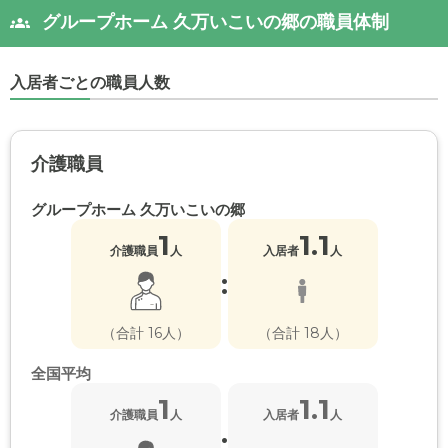
グループホーム 久万いこいの郷の職員体制
入居者ごとの職員人数
介護職員
グループホーム 久万いこいの郷
1
1.1
介護職員
人
入居者
人
:
（合計 16人）
（合計 18人）
全国平均
1
1.1
介護職員
人
入居者
人
: