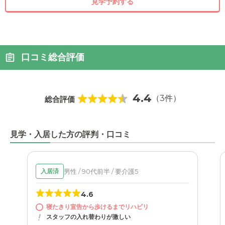
見学予約する
口コミ総合評価
4.4
（3件）
総合評価
見学・入居した方の評判・口コミ
男性 / 90代前半 / 要介護5
入居済
4.6
寝たきり宣告から歩けるまでリハビリ
スタッフの入れ替わりが激しい