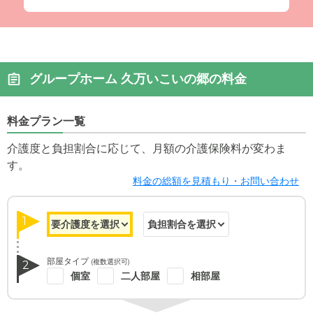
グループホーム 久万いこいの郷の料金
料金プラン一覧
介護度と負担割合に応じて、月額の介護保険料が変わま
す。
料金の総額を見積もり・お問い合わせ
1
部屋タイプ
(複数選択可)
2
個室
二人部屋
相部屋