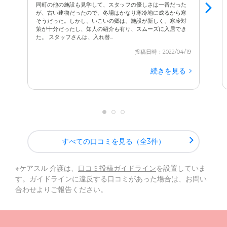
同町の他の施設も見学して、スタッフの優しさは一番だった
が、古い建物だったので、冬場はかなり寒冷地に成るから寒
そうだった。しかし、いこいの郷は、施設が新しく、寒冷対
策が十分だったし、知人の紹介も有り、スムーズに入居でき
た。 スタッフさんは、入れ替...
投稿日時：2022/04/19
続きを見る
すべての口コミを見る（全3件）
※ケアスル 介護は、
口コミ投稿ガイドライン
を設置していま
す。ガイドラインに違反する口コミがあった場合は、お問い
合わせよりご報告ください。