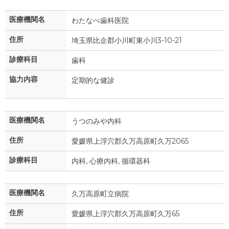
医療機関名
わたなべ歯科医院
住所
埼玉県比企郡小川町東小川3-10-21
診療科目
歯科
協力内容
定期的な健診
医療機関名
うつのみや内科
住所
愛媛県上浮穴郡久万高原町久万2065
診療科目
内科, 心療内科, 循環器科
医療機関名
久万高原町立病院
住所
愛媛県上浮穴郡久万高原町久万65