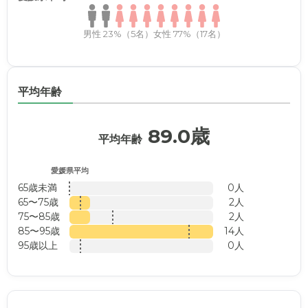
男性 23%（5名）
女性 77%（17名）
平均年齢
89.0歳
平均年齢
愛媛県平均
65歳未満
0人
65〜75歳
2人
75〜85歳
2人
85〜95歳
14人
95歳以上
0人