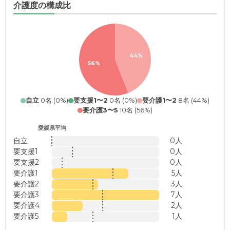
介護度の構成比
44%
56%
自立
0名 (0%)
要支援1〜2
0名 (0%)
要介護1〜2
8名 (44%)
要介護3〜5
10名 (56%)
愛媛県平均
自立
0人
要支援1
0人
要支援2
0人
要介護1
5人
要介護2
3人
要介護3
7人
要介護4
2人
要介護5
1人