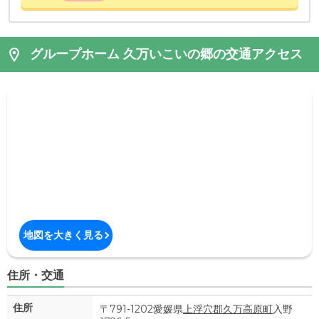
グループホーム 久万いこいの郷の交通アクセス
地図を大きく見る
住所・交通
住所
〒791-1202愛媛県
上浮穴郡久万高原町
入野