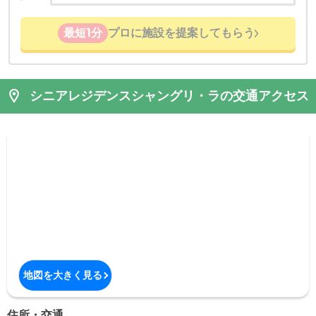
最短1分
プロに施設を提案してもらう
シニアレジデンスシャングリ・ラの交通アクセス
地図を大きく見る
住所・交通