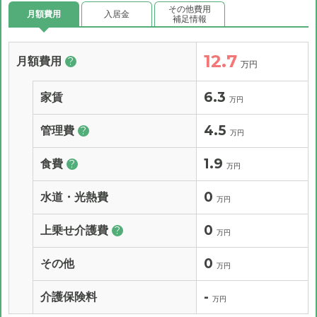
その他費用
月額費用
入居金
補足情報
12.7
月額費用
?
万円
6.3
家賃
万円
4.5
管理費
?
万円
1.9
食費
?
万円
0
水道・光熱費
万円
0
上乗せ介護費
?
万円
0
その他
万円
-
介護保険料
万円