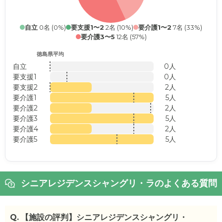
自立
0名 (0%)
要支援1〜2
2名 (10%)
要介護1〜2
7名 (33%)
要介護3〜5
12名 (57%)
徳島県平均
自立
0人
要支援1
0人
要支援2
2人
要介護1
5人
要介護2
2人
要介護3
5人
要介護4
2人
要介護5
5人
シニアレジデンスシャングリ・ラのよくある質問
Q.
【施設の評判】シニアレジデンスシャングリ・