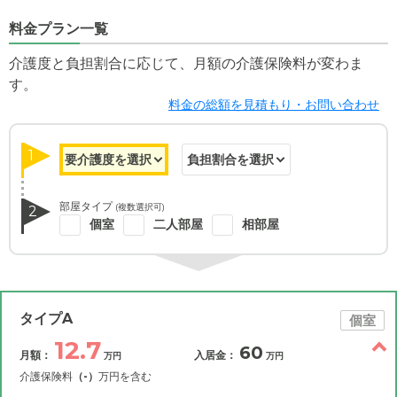
料金プラン一覧
介護度と負担割合に応じて、月額の介護保険料が変わま
す。
料金の総額を見積もり・お問い合わせ
1
部屋タイプ
(複数選択可)
2
個室
二人部屋
相部屋
タイプA
個室
12.7
60
月額：
入居金：
万円
万円
介護保険料
（-）
万円を含む