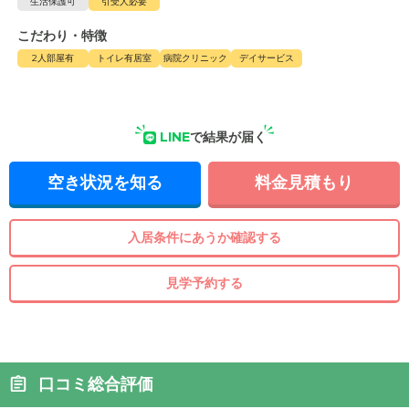
生活保護可
引受人必要
こだわり・特徴
2人部屋有
トイレ有居室
病院クリニック
デイサービス
LINE
で結果が届く
空き状況を知る
料金見積もり
入居条件にあうか確認する
見学予約する
口コミ総合評価