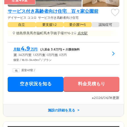
空室49室
サービス付き高齢者向け住宅 百々家公園前
デイサービス ココロ
サービス付き高齢者向け住宅
自立
要支援1•2
要介護1〜5
認知症可
徳島県美馬市脇町馬木字銚子場1176-2
貞光駅
4.9
月額
万円
(入居金
3.6
万円) + 介護保険料
家
3.6
万円
管
1.3
万円
食
0
万円
他
0
万円
2
個室 / 18.13~34.49m
/ プラン
居室49室
/
空き状況を知る
料金見積もり
※2026/06/18更新
施設の詳細を見る