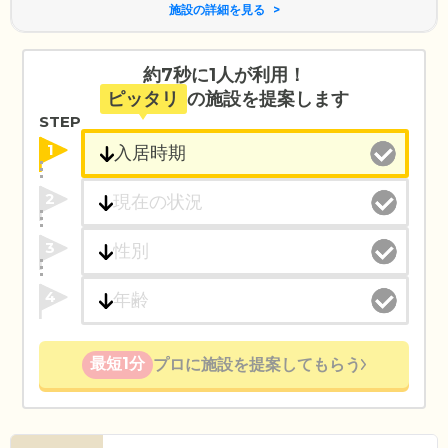
施設の詳細を見る
約7秒に1人が利用！
ピッタリ
の施設を提案します
STEP
1
2
3
4
最短1分
プロに施設を提案してもらう