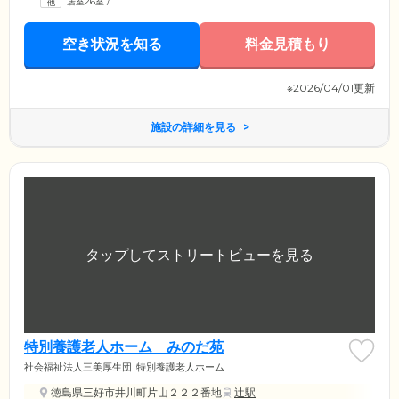
居室26室
/
空き状況を知る
料金見積もり
※2026/04/01更新
施設の詳細を見る
特別養護老人ホーム みのだ苑
社会福祉法人三美厚生団
特別養護老人ホーム
徳島県三好市井川町片山２２２番地
辻駅