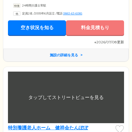
24時間介護士常駐
定員2名
/
2005年6月設立
/
電話
0883-63-6085
空き状況を知る
料金見積もり
※2026/07/08更新
施設の詳細を見る
特別養護老人ホーム 健祥会たんぽぽ