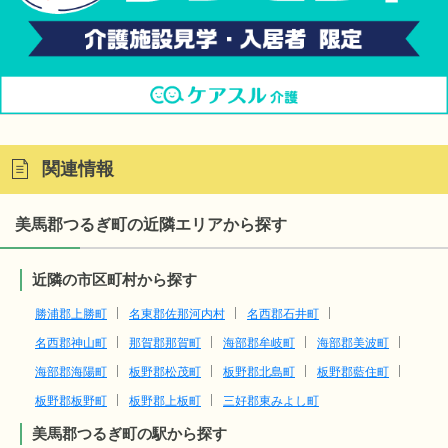
関連情報
美馬郡つるぎ町の近隣エリアから探す
近隣の市区町村から探す
勝浦郡上勝町
名東郡佐那河内村
名西郡石井町
名西郡神山町
那賀郡那賀町
海部郡牟岐町
海部郡美波町
海部郡海陽町
板野郡松茂町
板野郡北島町
板野郡藍住町
板野郡板野町
板野郡上板町
三好郡東みよし町
美馬郡つるぎ町の駅から探す