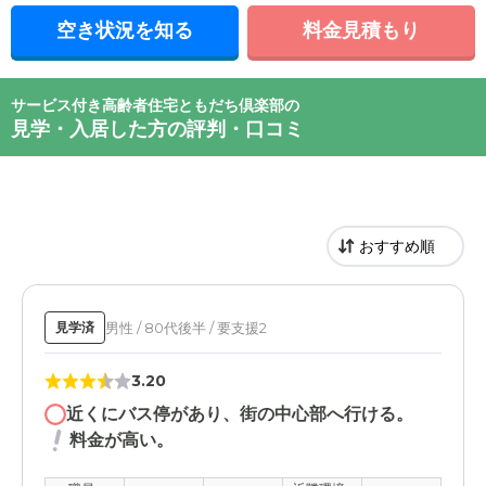
空き状況を知る
料金見積もり
サービス付き高齢者住宅ともだち倶楽部の
見学・入居した方の評判・口コミ
男性 / 80代後半 / 要支援2
見学済
3.20
近くにバス停があり、街の中心部へ行ける。
料金が高い。