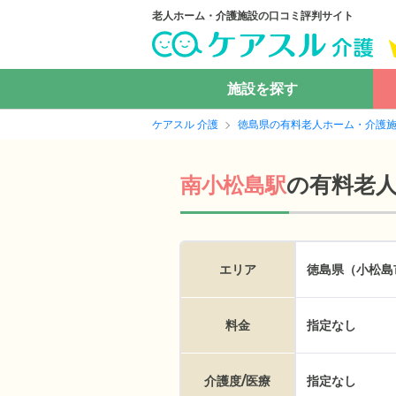
老人ホーム・介護施設の口コミ評判サイト
施設を探す
ケアスル 介護
徳島県の有料老人ホーム・介護
の
有料老
南小松島駅
エリア
徳島県（小松島
料金
指定なし
介護度/医療
指定なし