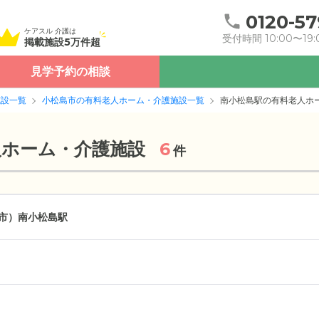
0120-57
ケアスル 介護は
受付時間 10:00〜19:
掲載施設5万件超
見学予約の相談
施設一覧
小松島市の有料老人ホーム・介護施設一覧
南小松島駅の有料老人ホ
人ホーム・介護施設
6
件
市）
南小松島駅