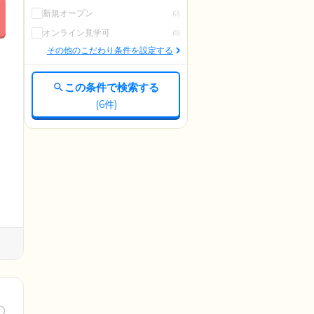
新規オープン
(0)
オンライン見学可
(0)
その他のこだわり条件を設定する
この条件で検索する
(
6
件)