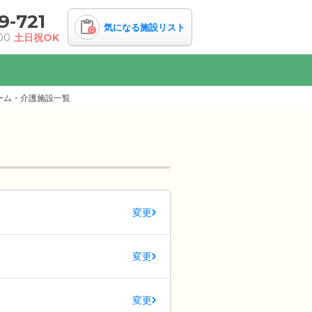
9-721
気になる施設リスト
0
00
土日祝OK
ーム・介護施設一覧
変更
変更
変更