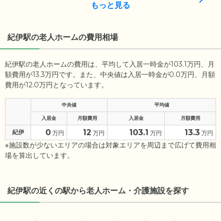
もっと見る
紀伊駅の老人ホームの費用相場
紀伊駅の老人ホームの費用は、平均して入居一時金が103.1万円、月
額費用が13.3万円です。また、中央値は入居一時金が0.0万円、月額
費用が12.0万円となっています。
中央値
平均値
入居金
月額費用
入居金
月額費用
0
12
103.1
13.3
紀伊
万円
万円
万円
万円
※施設数が少ないエリアの場合は対象エリアを周辺まで広げて費用相
場を算出しています。
紀伊駅の近くの駅から老人ホーム・介護施設を探す