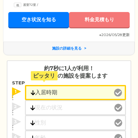
居室72室
/
空き状況を知る
料金見積もり
※2026/05/28更新
施設の詳細を見る
約7秒に1人が利用！
ピッタリ
の施設を提案します
STEP
1
2
3
4