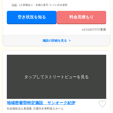
2人部屋あり・夫婦入居可
/
トイレ付き居室
空き状況を知る
料金見積もり
※2026/07/01更新
施設の詳細を見る
地域密着型特定施設 サンオーク紀伊
社会福祉法人喜成會
介護付き有料老人ホーム