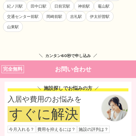
紀ノ川駅
田中口駅
日前宮駅
神前駅
竈山駅
交通センター前駅
岡崎前駅
吉礼駅
伊太祈曽駅
山東駅
カンタン60秒で申し込み
お問い合わせ
完全無料
施設探しでお悩みの方
入居や費用のお悩みを
すぐに解決
今月入れる？
費用を抑えるには？
施設の評判は？