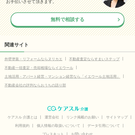
お手伝いさせて頂きます。
無料で相談する
関連サイト
外壁塗装・リフォームならヌリカエ
不動産査定ならすまいステップ
不動産一括査定・売却相場ならイエウール
土地活用・アパート経営・マンション経営なら「イエウール土地活用」
不動産会社の評判ならおうちの語り部
ケアスル 介護とは
運営会社
リンク掲載のお願い
サイトマップ
利用規約
個人情報の取扱いについて
データ引用について
プレスキット
お問い合わせ