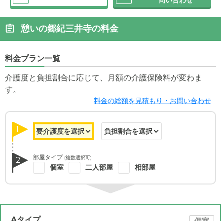
憩いの郷紀三井寺の料金
料金プラン一覧
介護度と負担割合に応じて、月額の介護保険料が変わま
す。
料金の総額を見積もり・お問い合わせ
1
部屋タイプ
(複数選択可)
2
個室
二人部屋
相部屋
Aタイプ
個室