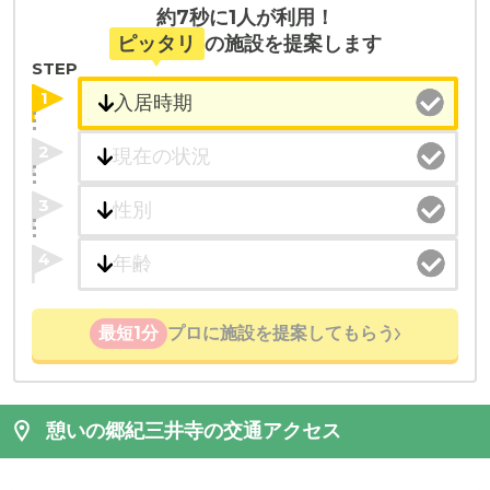
約7秒に1人が利用！
ピッタリ
の施設を提案します
STEP
1
2
3
4
最短1分
プロに施設を提案してもらう
憩いの郷紀三井寺の交通アクセス