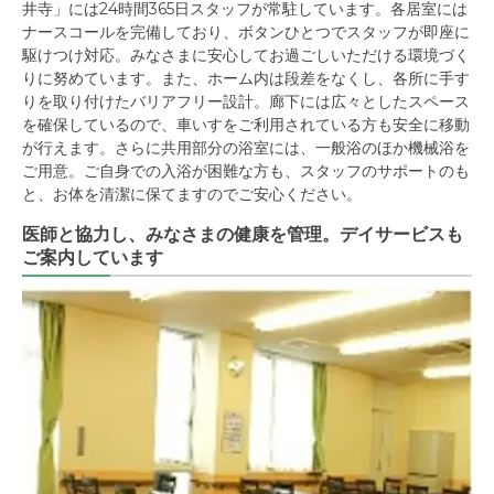
井寺」には24時間365日スタッフが常駐しています。各居室には
ナースコールを完備しており、ボタンひとつでスタッフが即座に
駆けつけ対応。みなさまに安心してお過ごしいただける環境づく
りに努めています。また、ホーム内は段差をなくし、各所に手す
りを取り付けたバリアフリー設計。廊下には広々としたスペース
を確保しているので、車いすをご利用されている方も安全に移動
が行えます。さらに共用部分の浴室には、一般浴のほか機械浴を
ご用意。ご自身での入浴が困難な方も、スタッフのサポートのも
と、お体を清潔に保てますのでご安心ください。
医師と協力し、みなさまの健康を管理。デイサービスも
ご案内しています