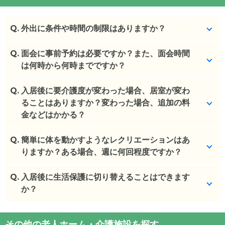
Q.
外出に条件や時間の制限はありますか？
Q.
ご家族同伴で時間制限なく外出可能です。
面会に事前予約は必要ですか？また、面会時間
は何時から何時までですか？
(回答者: 施設担当者,回答日: 2024/02/29)
Q.
事前連絡をして頂くとスムーズです。10:00～16:00
入居後に要介護度が変わった場合、居室が変わ
の間で面会可能です。
ることはありますか？変わった場合、追加の料
金などはかかる？
(回答者: 施設担当者,回答日: 2024/02/29)
Q.
お身体の状態により移動が必要になる場合がござい
簡単に体を動かすようなレクリエーションはあ
ます。
りますか？ある場合、週に何回程度ですか？
追加料金はございません。
Q.
月に1回イベントごとはございます
入居後に生活保護に切り替えることはできます
(回答者: 施設担当者,回答日: 2024/02/29)
か？
(回答者: 施設担当者,回答日: 2024/02/29)
相談可能でございます。
その他の老人ホーム・介護施設を探す