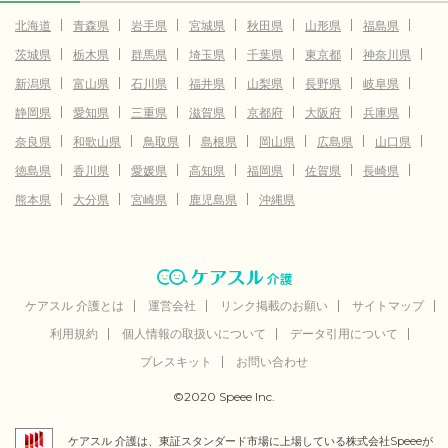
北海道
青森県
岩手県
宮城県
秋田県
山形県
福島県
茨城県
栃木県
群馬県
埼玉県
千葉県
東京都
神奈川県
新潟県
富山県
石川県
福井県
山梨県
長野県
岐阜県
静岡県
愛知県
三重県
滋賀県
京都府
大阪府
兵庫県
奈良県
和歌山県
鳥取県
島根県
岡山県
広島県
山口県
徳島県
香川県
愛媛県
高知県
福岡県
佐賀県
長崎県
熊本県
大分県
宮崎県
鹿児島県
沖縄県
ケアスル 介護とは
運営会社
リンク掲載のお願い
サイトマップ
利用規約
個人情報の取扱いについて
データ引用について
プレスキット
お問い合わせ
©2020 Speee Inc.
ケアスル 介護は、東証スタンダード市場に上場している株式会社Speeeが