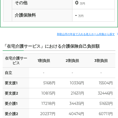
0
その他
万円
-
介護保険料
万円
和歌山市の年金で入れる老人ホーム特集から探す
「在宅介護サービス」における介護保険自己負担額
在宅介護サー
1割負担
2割負担
3割負担
ビス
自立
-
-
-
要支援1
5168円
10336円
15504円
要支援2
10815円
21631円
32446円
要介護1
17218円
34435円
51653円
要介護2
20237円
40474円
60711円