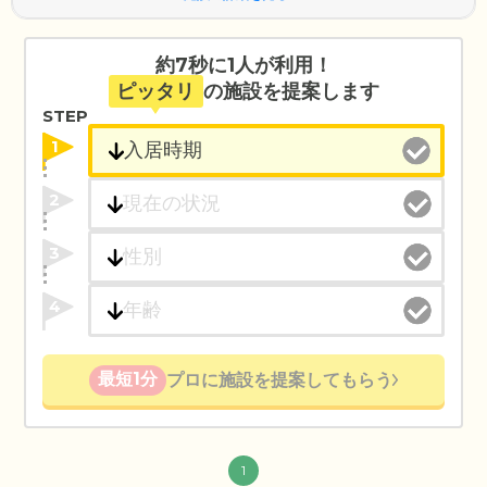
約7秒に1人が利用！
ピッタリ
の施設を提案します
STEP
1
2
3
4
最短1分
プロに施設を提案してもらう
1