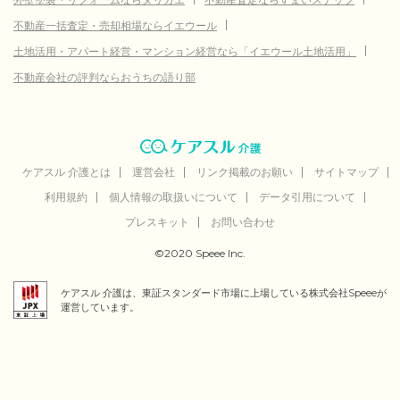
不動産一括査定・売却相場ならイエウール
土地活用・アパート経営・マンション経営なら「イエウール土地活用」
不動産会社の評判ならおうちの語り部
ケアスル 介護とは
運営会社
リンク掲載のお願い
サイトマップ
利用規約
個人情報の取扱いについて
データ引用について
プレスキット
お問い合わせ
©2020 Speee Inc.
ケアスル 介護は、東証スタンダード市場に上場している株式会社Speeeが
運営しています。