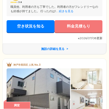
3.8
職員他、利用者の方も丁寧でした。利用者の方がフレンドリーなの
も好感が持てました。 行ったのは1...
続きを見る
空き状況を知る
料金見積もり
※2026/07/08更新
施設の詳細を見る
神戸市長田区 人気 No.3
満室