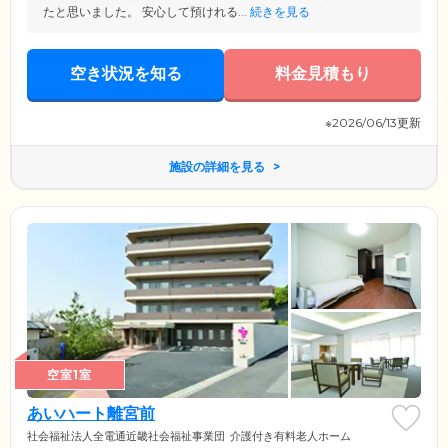
たと思いました。 安心して預けれる...
続きを見る
空き状況を知る
料金見積もり
※2026/06/13更新
施設の詳細を見る
空室1室
あいハート離宮前
社会福祉法人全電通近畿社会福祉事業団
介護付き有料老人ホーム