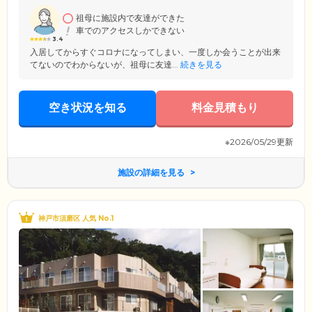
室に設置。相手の顔を見ながらモニター越しにお話できるので安心で
す。
祖母に施設内で友達ができた
車でのアクセスしかできない
3.4
入居してからすぐコロナになってしまい、一度しか会うことが出来
てないのでわからないが、祖母に友達...
続きを見る
空き状況を知る
料金見積もり
※2026/05/29更新
施設の詳細を見る
神戸市須磨区 人気 No.1