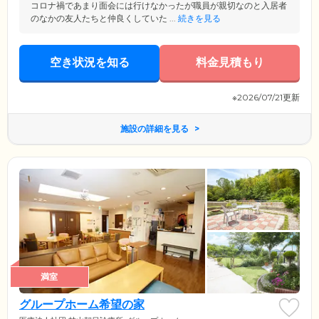
コロナ禍であまり面会には行けなかったが職員が親切なのと入居者
のなかの友人たちと仲良くしていた ...
続きを見る
空き状況を知る
料金見積もり
※2026/07/21更新
施設の詳細を見る
満室
グループホーム希望の家