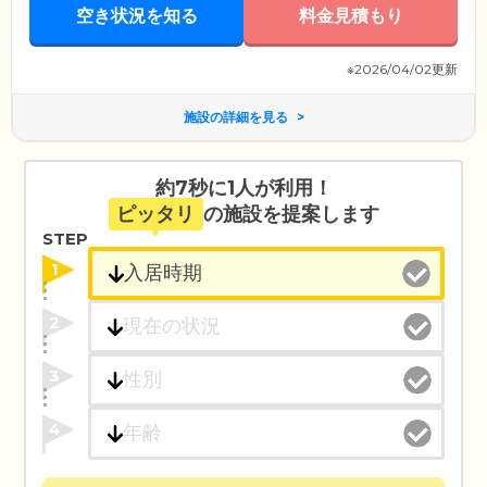
空き状況を知る
料金見積もり
※2026/04/02更新
施設の詳細を見る
約7秒に1人が利用！
ピッタリ
の施設を提案します
STEP
1
2
3
4