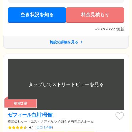
空き状況を知る
料金見積もり
※2026/05/27更新
施設の詳細を見る
空室2室
ゼフィール白川1号館
株式会社ケー・エス・メディカル
介護付き有料老人ホーム
4.1
(
口コミ4件
)