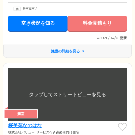
居室16室
/
空き状況を知る
料金見積もり
※2026/04/01更新
施設の詳細を見る
満室
桜美苑なのはな
株式会社バリュー
サービス付き高齢者向け住宅