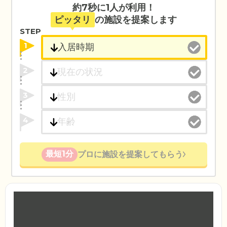
約7秒に1人が利用！
ピッタリ
の施設を提案します
STEP
1
2
3
4
最短1分
プロに施設を提案してもらう