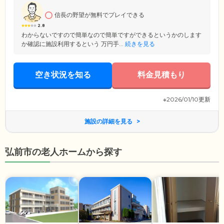
してお過ごしいただけます。
信長の野望が無料でプレイできる
2.8
わからないですので簡単なので簡単ですができるというかのします
か確認に施設利用するという 万円手...
続きを見る
空き状況を知る
料金見積もり
※2026/01/10更新
施設の詳細を見る
弘前市の老人ホームから探す