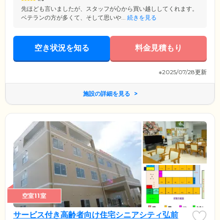
先ほども言いましたが、スタッフが心から買い越ししてくれます。
ベテランの方が多くて、そして思いや...
続きを見る
空き状況を知る
料金見積もり
※2025/07/28更新
施設の詳細を見る
空室11室
サービス付き高齢者向け住宅シニアシティ弘前