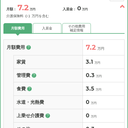
7.2
0
月額：
入居金：
万円
万円
介護保険料
（-）
万円を含む
その他費用
月額費用
入居金
補足情報
7.2
月額費用
?
万円
3.1
家賃
万円
0.3
管理費
?
万円
3.5
食費
?
万円
0
水道・光熱費
万円
0
上乗せ介護費
?
万円