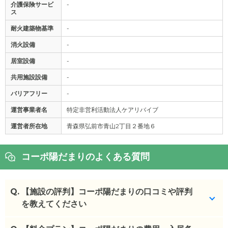
介護保険サービ
-
ス
耐火建築物基準
-
消火設備
-
居室設備
-
共用施設設備
-
バリアフリー
-
運営事業者名
特定非営利活動法人ケアリバイブ
運営者所在地
青森県弘前市青山2丁目２番地６
コーポ陽だまりのよくある質問
Q.
【施設の評判】コーポ陽だまりの口コミや評判
を教えてください