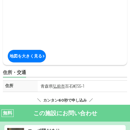
地図を大きく見る
住所・交通
住所
青森県
弘前市
百石町55-1
カンタン60秒で申し込み
この施設にお問い合わせ
無料