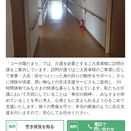
「コーポ陽だまり」では、介護を必要とするご入居者様に訪問介
護をご案内しています。訪問介護ではご入居者様のご希望に応じ
て食事・入浴・排せつといった身の回りの動作をサポート。さら
に掃除や洗濯、買い物などの生活支援サービスもご提供し、24
時間体制でみなさまの快適な暮らしを支えています。私たちが介
護において大切にしていることは「奉仕の精神」。みなさまが求
めていることを常に考え、心身ともに支えられるよう心をこめて
支援いたします。個々の尊厳を守り、本当の家族のように自立支
援を行いますので、安心してお任せください。
電話で
空き状況を知る
無料
無料
問い合わせ