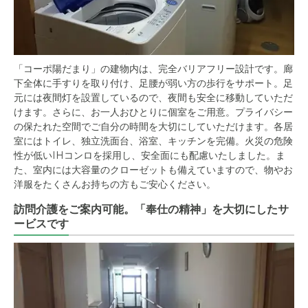
「コーポ陽だまり」の建物内は、完全バリアフリー設計です。廊
下全体に手すりを取り付け、足腰が弱い方の歩行をサポート。足
元には夜間灯を設置しているので、夜間も安全に移動していただ
けます。さらに、お一人おひとりに個室をご用意。プライバシー
の保たれた空間でご自分の時間を大切にしていただけます。各居
室にはトイレ、独立洗面台、浴室、キッチンを完備。火災の危険
性が低いIHコンロを採用し、安全面にも配慮いたしました。ま
た、室内には大容量のクローゼットも備えていますので、物やお
洋服をたくさんお持ちの方もご安心ください。
訪問介護をご案内可能。「奉仕の精神」を大切にしたサ
ービスです