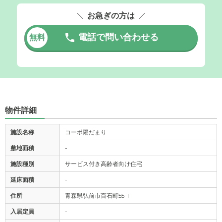
お急ぎの方は
電話で問い合わせる
無料
物件詳細
施設名称
コーポ陽だまり
敷地面積
-
施設種別
サービス付き高齢者向け住宅
延床面積
-
住所
青森県弘前市百石町55-1
入居定員
-