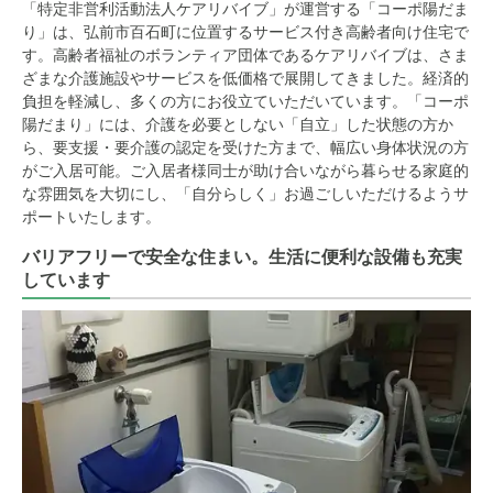
「特定非営利活動法人ケアリバイブ」が運営する「コーポ陽だま
り」は、弘前市百石町に位置するサービス付き高齢者向け住宅で
す。高齢者福祉のボランティア団体であるケアリバイブは、さま
ざまな介護施設やサービスを低価格で展開してきました。経済的
負担を軽減し、多くの方にお役立ていただいています。「コーポ
陽だまり」には、介護を必要としない「自立」した状態の方か
ら、要支援・要介護の認定を受けた方まで、幅広い身体状況の方
がご入居可能。ご入居者様同士が助け合いながら暮らせる家庭的
な雰囲気を大切にし、「自分らしく」お過ごしいただけるようサ
ポートいたします。
バリアフリーで安全な住まい。生活に便利な設備も充実
しています