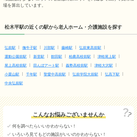
場を算出しています。
松木平駅の近くの駅から老人ホーム・介護施設を探す
弘前駅
撫牛子駅
川部駅
藤崎駅
弘前東高前駅
運動公園前駅
新里駅
館田駅
柏農高校前駅
津軽尾上駅
尾上高校前駅
田んぼアート駅
義塾高校前駅
津軽大沢駅
小栗山駅
千年駅
聖愛中高前駅
弘前学院大前駅
弘高下駅
中央弘前駅
こんなお悩みございませんか
何を調べたらいいかわからない！
いろいろ見てもどの施設がいいのかわからない！