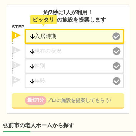
約7秒に1人が利用！
ピッタリ
の施設を提案します
STEP
1
2
3
4
最短1分
プロに施設を提案してもらう
弘前市の老人ホームから探す