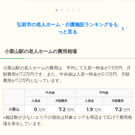
弘前市の老人ホーム・介護施設ランキングをも
っと見る
小栗山駅の老人ホームの費用相場
小栗山駅の老人ホームの費用は、平均して入居一時金が1.9万円、月
額費用が7.2万円です。また、中央値は入居一時金が0.0万円、月額
費用が7.2万円となっています。
中央値
平均値
入居金
月額費用
入居金
月額費用
0
7.2
1.9
7.2
小栗山
万円
万円
万円
万円
※施設数が少ないエリアの場合は対象エリアを周辺まで広げて費用相
場を算出しています。