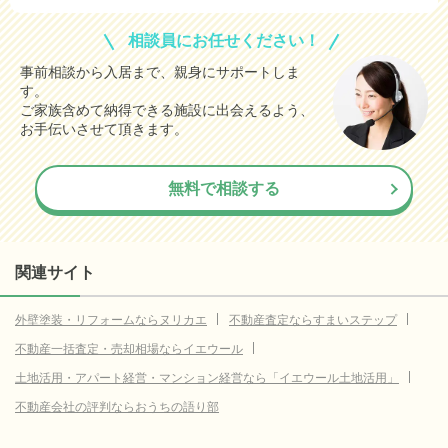
相談員にお任せください！
事前相談から入居まで、親身にサポートしま
す。
ご家族含めて納得できる施設に出会えるよう、
お手伝いさせて頂きます。
無料で相談する
関連サイト
外壁塗装・リフォームならヌリカエ
不動産査定ならすまいステップ
不動産一括査定・売却相場ならイエウール
土地活用・アパート経営・マンション経営なら「イエウール土地活用」
不動産会社の評判ならおうちの語り部