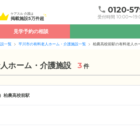
0120-57
ケアスル 介護は
受付時間 10:00〜19:
掲載施設5万件超
見学予約の相談
施設一覧
平川市の有料老人ホーム・介護施設一覧
柏農高校前駅の有料老人ホ
老人ホーム・介護施設
3
件
）
柏農高校前駅