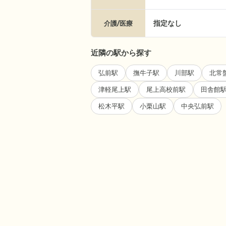
指定なし
介護/医療
近隣の駅から探す
弘前駅
撫牛子駅
川部駅
北常
津軽尾上駅
尾上高校前駅
田舎館
松木平駅
小栗山駅
中央弘前駅