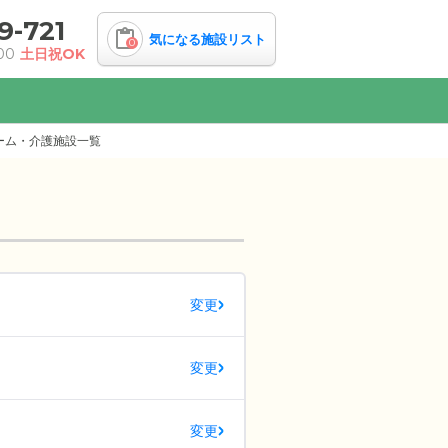
9-721
気になる施設リスト
0
00
土日祝OK
ーム・介護施設一覧
変更
変更
変更