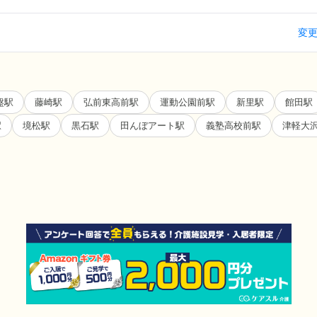
変
盤駅
藤崎駅
弘前東高前駅
運動公園前駅
新里駅
館田駅
駅
境松駅
黒石駅
田んぼアート駅
義塾高校前駅
津軽大