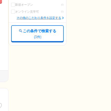
新規オープン
(0)
オンライン見学可
(0)
その他のこだわり条件を設定する
この条件で検索する
(
3
件)