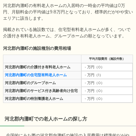
河北郡内灘町の有料老人ホームの入居時の一時金の平均値は
0
万
円、月額料金の平均値は
9.8
万円となっており、標準的だがやや安い
エリアに該当します。
掲載されている施設数では、住宅型有料老人ホームが多く、ついで
介護付き有料老人ホーム、グループホームの順となっています。
河北郡内灘町の施設種別の費用相場
平均月額費用（施設件数）
河北郡内灘町の介護付き有料老人ホーム
- 万円（0）
河北郡内灘町の住宅型有料老人ホーム
- 万円（1）
河北郡内灘町のグループホーム
- 万円（0）
河北郡内灘町のサービス付き高齢者向け住宅
- 万円（0）
河北郡内灘町の特別養護老人ホーム
- 万円（0）
河北郡内灘町
での老人ホームの探し方
全国的にみた際の河北郡内灘町の施設の入居費用は標準的だがや