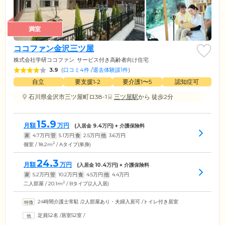
満室
ココファン金沢三ツ屋
株式会社学研ココファン
サービス付き高齢者向け住宅
3.9
(
口コミ4件
/
退去体験談1件
)
自立
要支援1•2
要介護1〜5
認知症可
石川県金沢市三ツ屋町ロ38-1
三ツ屋駅
から 徒歩2分
15.9
月額
万円
(入居金
9.4
万円) + 介護保険料
家
4.7
万円
管
5.1
万円
食
2.5
万円
他
3.6
万円
2
個室 / 18.2m
/ Aタイプ(単身)
24.3
月額
万円
(入居金
10.4
万円) + 介護保険料
家
5.2
万円
管
10.2
万円
食
4.5
万円
他
4.4
万円
2
二人部屋 / 20.1m
/ Bタイプ(2人入居)
24時間介護士常駐
/
2人部屋あり・夫婦入居可
/
トイレ付き居室
定員52名
/
居室52室
/