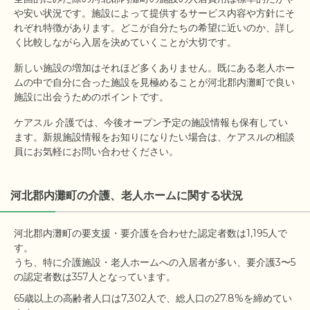
や安い状況です。施設によって提供するサービス内容や方針にそ
れぞれ特徴があります。どこが自分たちの希望に近いのか、詳し
く比較しながら入居を決めていくことが大切です。
新しい施設の増加はそれほど多くありません。既にある老人ホー
ムの中で自分に合った施設を見極めることが河北郡内灘町で良い
施設に出会うためのポイントです。
ケアスル 介護では、今後オープン予定の施設情報も保有してい
ます。新規施設情報をお知りになりたい場合は、ケアスルの相談
員にお気軽にお問い合わせください。
河北郡内灘町の介護、老人ホームに関する状況
河北郡内灘町の要支援・要介護を合わせた認定者数は1,195人で
す。

うち、特に介護施設・老人ホームへの入居者が多い、要介護3〜5
65歳以上の高齢者人口は7,302人で、総人口の27.8%を締めてい