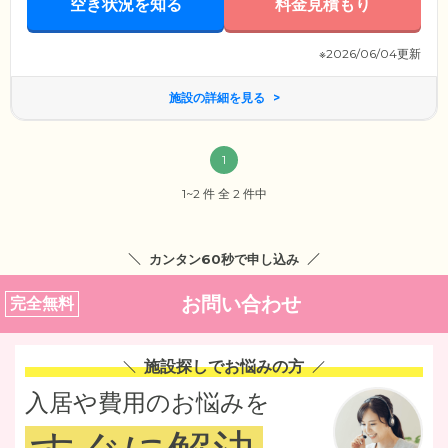
空き状況を知る
料金見積もり
※2026/06/04更新
施設の詳細を見る
1
1~2 件 全 2 件中
カンタン60秒で申し込み
お問い合わせ
完全無料
施設探しでお悩みの方
入居や費用のお悩みを