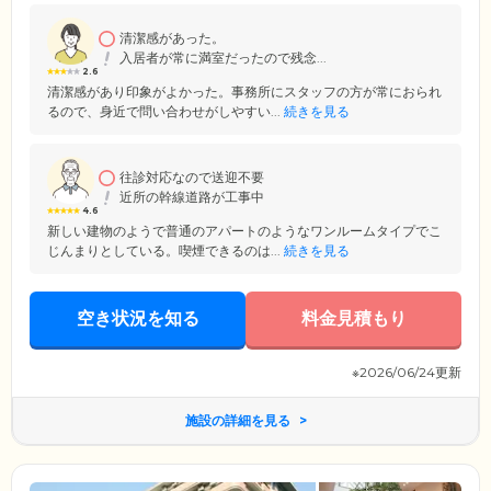
清潔感があった。
入居者が常に満室だったので残念...
2.6
清潔感があり印象がよかった。事務所にスタッフの方が常におられ
るので、身近で問い合わせがしやすい...
続きを見る
往診対応なので送迎不要
近所の幹線道路が工事中
4.6
新しい建物のようで普通のアパートのようなワンルームタイプでこ
じんまりとしている。喫煙できるのは...
続きを見る
空き状況を知る
料金見積もり
※2026/06/24更新
施設の詳細を見る