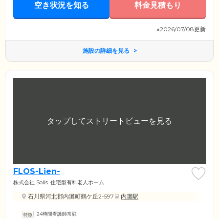
空き状況を知る
料金見積もり
※2026/07/08更新
施設の詳細を見る
FLOS-Lien-
株式会社 Solis
住宅型有料老人ホーム
石川県河北郡内灘町鶴ケ丘2-597
内灘駅
24時間看護師常駐