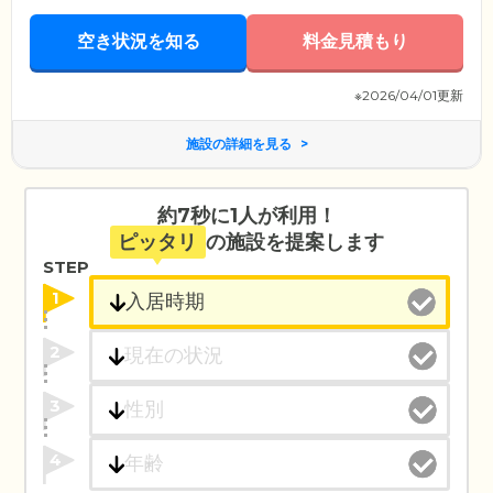
空き状況を知る
料金見積もり
※2026/04/01更新
施設の詳細を見る
約7秒に1人が利用！
ピッタリ
の施設を提案します
STEP
1
2
3
4