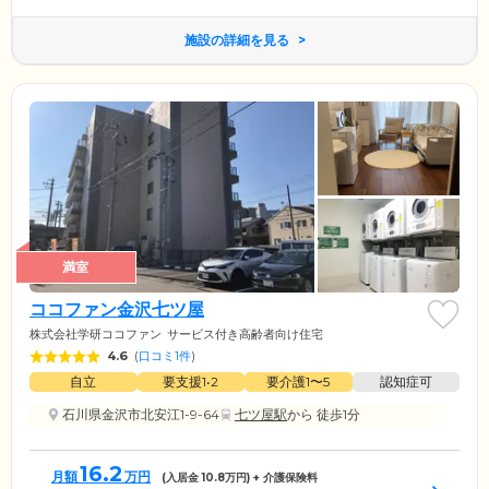
施設の詳細を見る
満室
ココファン金沢七ツ屋
株式会社学研ココファン
サービス付き高齢者向け住宅
4.6
(
口コミ1件
)
自立
要支援1•2
要介護1〜5
認知症可
石川県金沢市北安江1-9-64
七ツ屋駅
から 徒歩1分
16.2
月額
万円
(入居金
10.8
万円) + 介護保険料