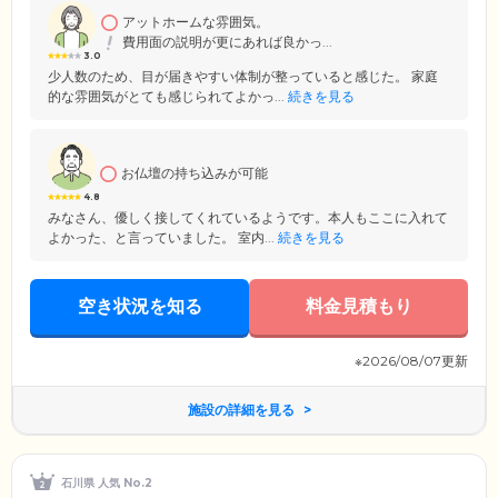
アットホームな雰囲気。
費用面の説明が更にあれば良かっ...
3.0
少人数のため、目が届きやすい体制が整っていると感じた。 家庭
的な雰囲気がとても感じられてよかっ...
続きを見る
お仏壇の持ち込みが可能
4.8
みなさん、優しく接してくれているようです。本人もここに入れて
よかった、と言っていました。 室内...
続きを見る
空き状況を知る
料金見積もり
※2026/08/07更新
施設の詳細を見る
石川県 人気 No.2