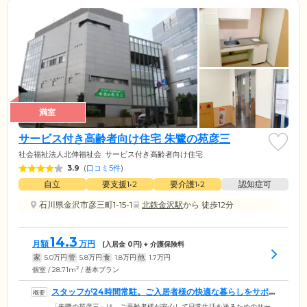
満室
サービス付き高齢者向け住宅 朱鷺の苑彦三
社会福祉法人北伸福祉会
サービス付き高齢者向け住宅
3.9
(
口コミ5件
)
自立
要支援1•2
要介護1•2
認知症可
石川県金沢市彦三町1-15-1
北鉄金沢駅
から 徒歩12分
14.3
月額
万円
(入居金
0
円) + 介護保険料
家
5.0
万円
管
5.8
万円
食
1.8
万円
他
1.7
万円
2
個室 / 28.71m
/ 基本プラン
スタッフが24時間常駐。ご入居者様の快適な暮らしをサポ
ートします
「朱鷺の苑彦三」は、ご高齢者様が安心して日常生活を送るためのサー