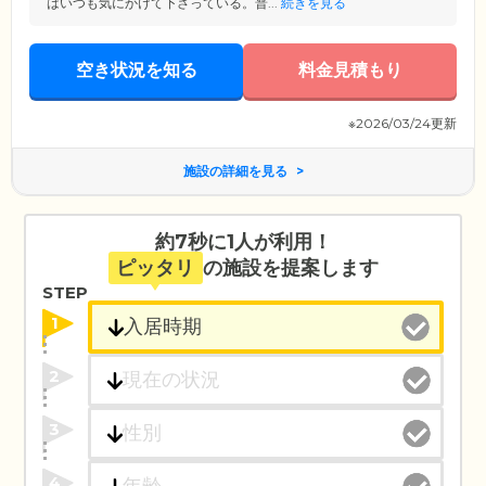
はいつも気にかけて下さっている。普...
続きを見る
空き状況を知る
料金見積もり
※2026/03/24更新
施設の詳細を見る
約7秒に1人が利用！
ピッタリ
の施設を提案します
STEP
1
2
3
4