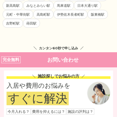
新高島駅
みなとみらい駅
馬車道駅
日本大通り駅
元町・中華街駅
高島町駅
伊勢佐木長者町駅
阪東橋駅
吉野町駅
蒔田駅
カンタン60秒で申し込み
お問い合わせ
完全無料
施設探しでお悩みの方
入居や費用のお悩みを
すぐに解決
今月入れる？
費用を抑えるには？
施設の評判は？