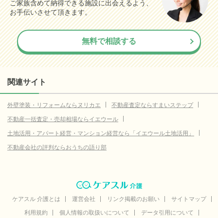
ご家族含めて納得できる施設に出会えるよう、
お手伝いさせて頂きます。
無料で相談する
関連サイト
外壁塗装・リフォームならヌリカエ
不動産査定ならすまいステップ
不動産一括査定・売却相場ならイエウール
土地活用・アパート経営・マンション経営なら「イエウール土地活用」
不動産会社の評判ならおうちの語り部
ケアスル 介護とは
運営会社
リンク掲載のお願い
サイトマップ
利用規約
個人情報の取扱いについて
データ引用について