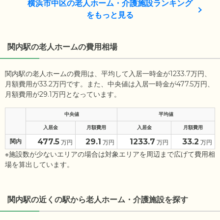
横浜市中区の老人ホーム・介護施設ランキング
をもっと見る
関内駅の老人ホームの費用相場
関内駅の老人ホームの費用は、平均して入居一時金が1233.7万円、
月額費用が33.2万円です。また、中央値は入居一時金が477.5万円、
月額費用が29.1万円となっています。
中央値
平均値
入居金
月額費用
入居金
月額費用
477.5
29.1
1233.7
33.2
関内
万円
万円
万円
万円
※施設数が少ないエリアの場合は対象エリアを周辺まで広げて費用相
場を算出しています。
関内駅の近くの駅から老人ホーム・介護施設を探す