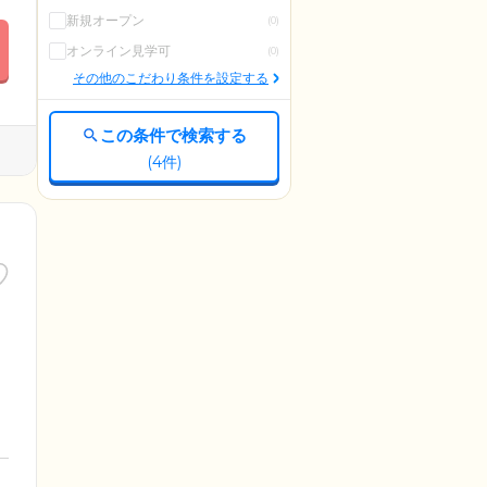
新規オープン
(0)
オンライン見学可
(0)
その他のこだわり条件を設定する
この条件で検索する
(
4
件)