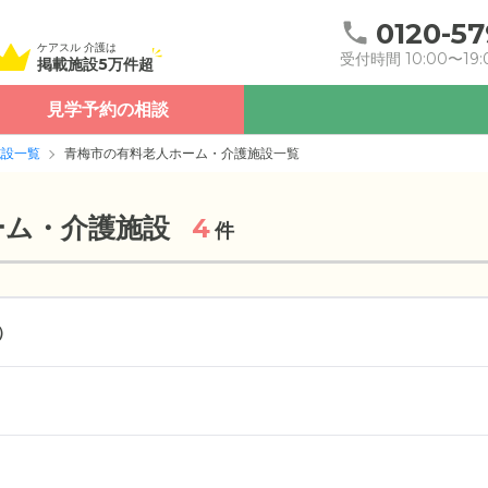
0120-57
ケアスル 介護は
受付時間 10:00〜19:
掲載施設5万件超
見学予約の相談
施設一覧
青梅市の有料老人ホーム・介護施設一覧
ーム・介護施設
4
件
）