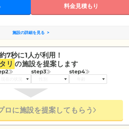
る
料金見積もり
施設の詳細を見る
約7秒に1人が利用！
タリ
の施設を提案します
ep2
step3
step4
プロに施設を提案してもらう