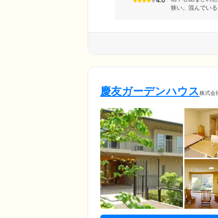
4.0
狭い。混んでいる
慶友ガーデンハウス
株式会