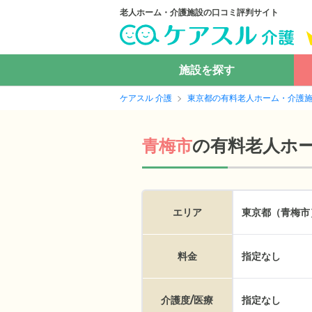
老人ホーム・介護施設の口コミ評判サイト
施設を探す
ケアスル 介護
東京都の有料老人ホーム・介護
の
有料老人ホ
青梅市
エリア
東京都（青梅市
料金
指定なし
介護度/医療
指定なし