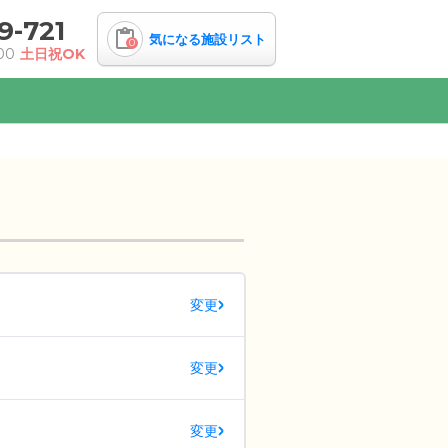
9-721
気になる施設リスト
0
00
土日祝OK
変更
変更
変更