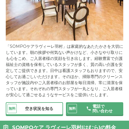
「SOMPOケアラヴィーレ羽村」は家庭的なあたたかさを大切に
しています。朝の挨拶や何気ない声かけなど、小さなやり取りに
も心をこめ、ご入居者様の笑顔を引き出します。経験豊富で介護
福祉士の資格を保有しているスタッフが多く、質の高い介護を安
定してご提供できます。日中は看護スタッフもおりますので、安
心してお過ごしいただけます。そのほか、掃除専門のクリーンス
タッフが施設内やご入居者様のお部屋を毎日清掃。常に清潔を保
っています。それぞれの専門スタッフが一丸となり、ご入居者様
が安心して過ごせるようなサービスをご提供いたします。
電話で
空き状況を知る
無料
無料
問い合わせ
SOMPOケア ラヴィーレ羽村(はむら)の料金