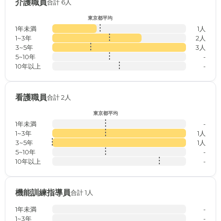
介護職員
合計 6人
東京都平均
1年未満
1人
1~3年
2人
3~5年
3人
5~10年
-
10年以上
-
看護職員
合計 2人
東京都平均
1年未満
-
1~3年
1人
3~5年
1人
5~10年
-
10年以上
-
機能訓練指導員
合計 1人
1年未満
-
1~3年
-