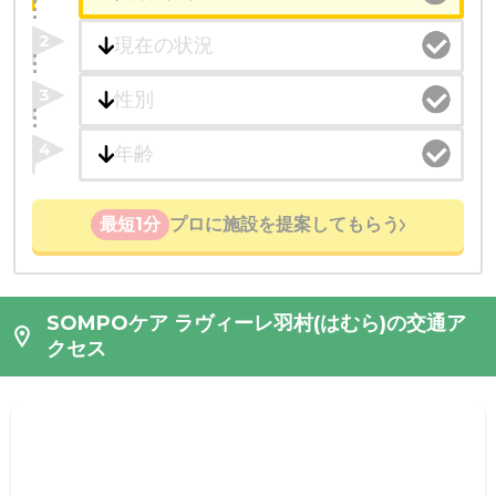
2
3
4
最短1分
プロに施設を提案してもらう
SOMPOケア ラヴィーレ羽村(はむら)の交通ア
クセス