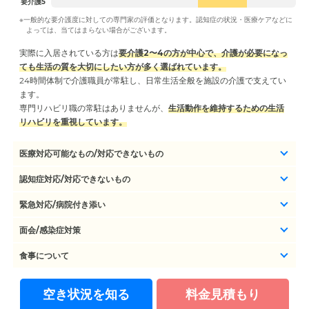
要介護5
※一般的な要介護度に対しての専門家の評価となります。認知症の状況・医療ケアなどに
よっては、当てはまらない場合がございます。
実際に入居されている方は
要介護2〜4の方が中心で、介護が必要になっ
ても生活の質を大切にしたい方が多く選ばれています。
24時間体制で介護職員が常駐し、日常生活全般を施設の介護で支えてい
ます。
専門リハビリ職の常駐はありませんが、
生活動作を維持するための生活
リハビリを重視しています。
医療対応可能なもの/対応できないもの
認知症対応/対応できないもの
緊急対応/病院付き添い
面会/感染症対策
食事について
空き状況を知る
料金見積もり