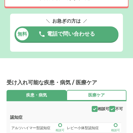
お急ぎの方は
電話で問い合わせる
無料
受け入れ可能な疾患・病気 / 医療ケア
疾患・病気
医療ケア
相談可
不可
認知症
アルツハイマー型認知症
レビー小体型認知症
相談可
相談可