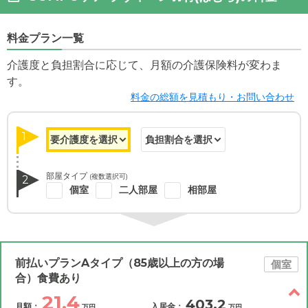
料金プラン一覧
介護度と負担割合に応じて、月額の介護保険料が変わま
す。
料金の総額を見積もり・お問い合わせ
1
部屋タイプ
(複数選択可)
2
個室
二人部屋
相部屋
前払いプランAタイプ（85歳以上の方の場
個室
合）食費あり
21.4
403.2
月額：
入居金：
万円
万円