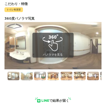
こだわり・特徴
トイレ有居室
360度パノラマ写真
LINE
で結果が届く