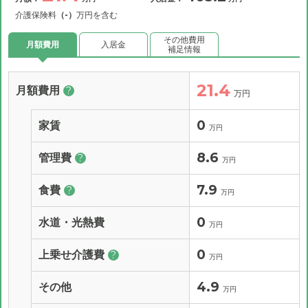
介護保険料
（-）
万円を含む
その他費用
月額費用
入居金
補足情報
21.4
月額費用
?
万円
0
家賃
万円
8.6
管理費
?
万円
7.9
食費
?
万円
0
水道・光熱費
万円
0
上乗せ介護費
?
万円
4.9
その他
万円