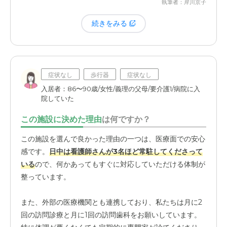
「その方は来てはいけません」と伝えたところ、ちゃんと
執筆者：岸川京子
対応してくれました。そういった個別の事情を汲んで
守っ
続きをみる
てくれる
のは本当に助かります。勝手に外出してしまう心
配もありませんし、来訪者もまず受付の方が対応してくだ
さるので安心です。
症状なし
歩行器
症状なし
入居者：86〜90歳/女性/義理の父母/要介護1/病院に入
院していた
この施設に決めた理由
は何ですか？
この施設を選んで良かった理由の一つは、医療面での安心
感です。
日中は看護師さんが3名ほど常駐してくださって
いる
ので、何かあってもすぐに対応していただける体制が
整っています。
また、外部の医療機関とも連携しており、私たちは月に2
回の訪問診療と月に1回の訪問歯科をお願いしています。