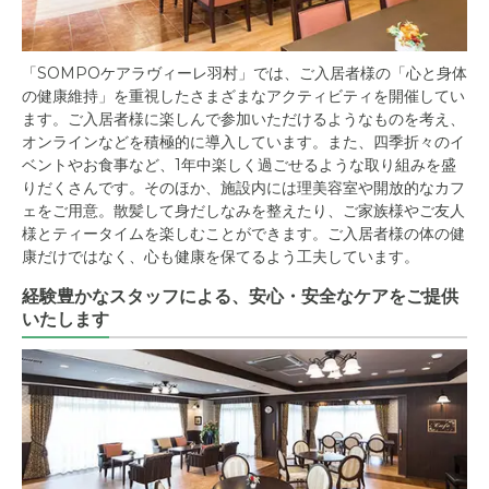
「SOMPOケアラヴィーレ羽村」では、ご入居者様の「心と身体
の健康維持」を重視したさまざまなアクティビティを開催してい
ます。ご入居者様に楽しんで参加いただけるようなものを考え、
オンラインなどを積極的に導入しています。また、四季折々のイ
ベントやお食事など、1年中楽しく過ごせるような取り組みを盛
りだくさんです。そのほか、施設内には理美容室や開放的なカフ
ェをご用意。散髪して身だしなみを整えたり、ご家族様やご友人
様とティータイムを楽しむことができます。ご入居者様の体の健
康だけではなく、心も健康を保てるよう工夫しています。
経験豊かなスタッフによる、安心・安全なケアをご提供
いたします