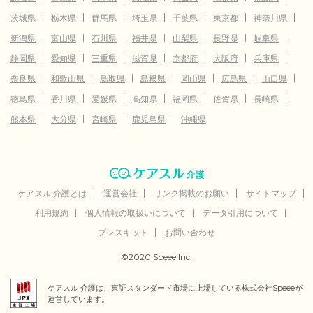
茨城県
栃木県
群馬県
埼玉県
千葉県
東京都
神奈川県
新潟県
富山県
石川県
福井県
山梨県
長野県
岐阜県
静岡県
愛知県
三重県
滋賀県
京都府
大阪府
兵庫県
奈良県
和歌山県
鳥取県
島根県
岡山県
広島県
山口県
徳島県
香川県
愛媛県
高知県
福岡県
佐賀県
長崎県
熊本県
大分県
宮崎県
鹿児島県
沖縄県
ケアスル 介護とは
運営会社
リンク掲載のお願い
サイトマップ
利用規約
個人情報の取扱いについて
データ引用について
プレスキット
お問い合わせ
©2020 Speee Inc.
ケアスル 介護は、東証スタンダード市場に上場している株式会社Speeeが
運営しています。