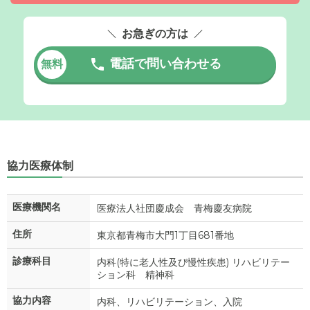
お急ぎの方は
電話で問い合わせる
無料
協力医療体制
医療機関名
医療法人社団慶成会 青梅慶友病院
住所
東京都青梅市大門1丁目681番地
診療科目
内科(特に老人性及び慢性疾患) リハビリテー
ション科 精神科
協力内容
内科、リハビリテーション、入院