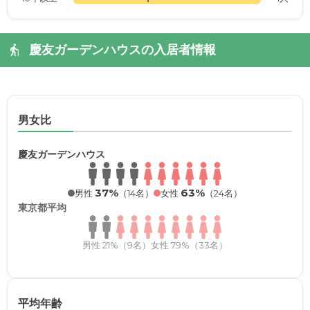
慶友ガーデンハウスの入居者情報
男女比
慶友ガーデンハウス
37%
63%
男性
（14名）
女性
（24名）
東京都平均
男性 21%（9名）
女性 79%（33名）
平均年齢