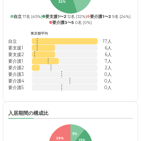
32%
自立
17名 (45%)
要支援1〜2
12名 (32%)
要介護1〜2
9名 (24%)
要介護3〜5
0名 (0%)
東京都平均
自立
17人
要支援1
6人
要支援2
6人
要介護1
7人
要介護2
2人
要介護3
0人
要介護4
0人
要介護5
0人
入居期間の構成比
11%
29%
13%