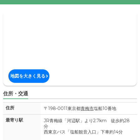
地図を大きく見る
住所・交通
住所
〒198-0011東京都
青梅市
塩船10番地
最寄り駅
JR青梅線「河辺駅」より2.7km 徒歩約28
分
西東京バス「塩船観音入口」下車約14分