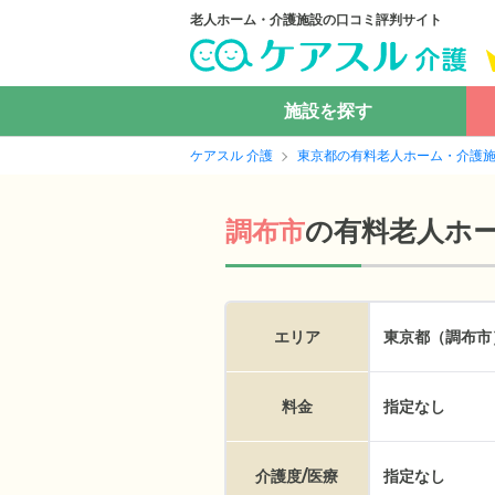
老人ホーム・介護施設の口コミ評判サイト
施設を探す
ケアスル 介護
東京都の有料老人ホーム・介護
の
有料老人ホ
調布市
エリア
東京都（調布市
料金
指定なし
介護度/医療
指定なし