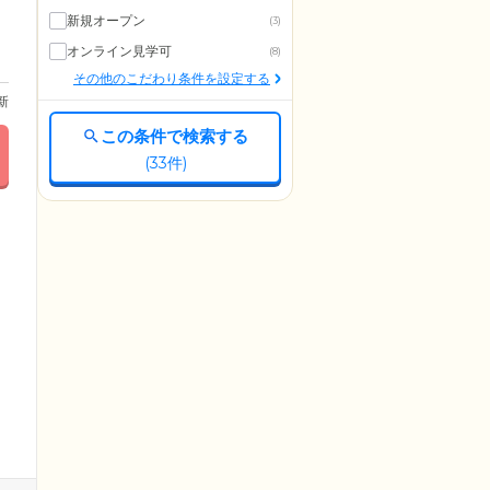
新規オープン
(3)
オンライン見学可
(8)
その他のこだわり条件を設定する
更新
この条件で検索する
(
33
件)