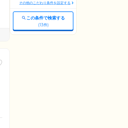
その他のこだわり条件を設定する
この条件で検索する
(
13
件)