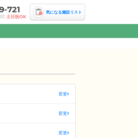
9-721
気になる施設リスト
0
00
土日祝OK
変更
変更
変更