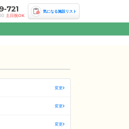
9-721
気になる施設リスト
0
00
土日祝OK
変更
変更
変更