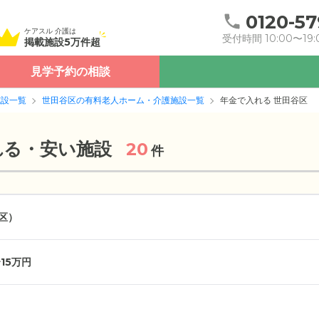
0120-57
ケアスル 介護は
受付時間 10:00〜19:
掲載施設5万件超
見学予約の相談
施設一覧
世田谷区の有料老人ホーム・介護施設一覧
年金で入れる 世田谷区
れる・安い施設
20
件
区）
15万円