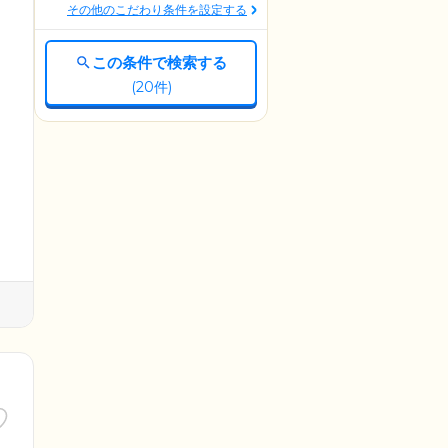
その他のこだわり条件を設定する
この条件で検索する
(
20
件)