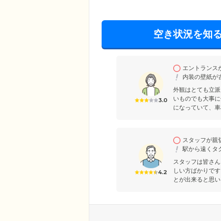
空き状況を知
エントランス
内装の壁紙が
外観はとても立派
いものでも大事に
3.0
になっていて、車
スタッフが親
駅から遠くタ
スタッフは皆さん
しい方ばかりです
4.2
とが出来ると思い