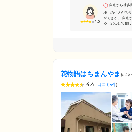
を持つスタッフがきめ細やかに
自宅から徒歩
減できるよう、高額が入居金は
い。
地元の住人がスタ
ができる。 自宅
4.0
め、安心して預け
花物語はちまんやま
株式会
4.4
(
口コミ5件
)