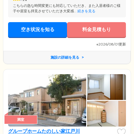
3.6
こちらの急な時間変更にも対応していただき、また入居者様のご様
子や居室も拝見させていただき大変感...
続きを見る
空き状況を知る
料金見積もり
※2026/08/01更新
施設の詳細を見る
満室
グループホームたのしい家江戸川