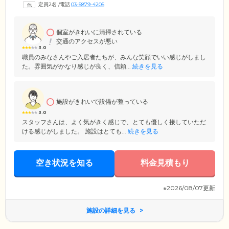
定員2名
/
電話
03-5879-4205
個室がきれいに清掃されている
交通のアクセスが悪い
3.0
職員のみなさんやご入居者たちが、みんな笑顔でいい感じがしまし
た。雰囲気がかなり感じが良く、信頼...
続きを見る
施設がきれいで設備が整っている
3.0
スタッフさんは、よく気がきく感じで、とても優しく接していただ
ける感じがしました。 施設はとても...
続きを見る
空き状況を知る
料金見積もり
※2026/08/07更新
施設の詳細を見る