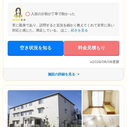
だいております。日常をつうじてご自身の役割をしっかりとこなしてい
くことにより、認知機能の維持・向上を目指しています。
入浴の介助が丁寧で助かった
5.0
常に親身であり、訪問すると近況を細かく教えてくれて非常に良い
対応と感じた。満足している。 ほこ...
続きを見る
空き状況を知る
料金見積もり
※2026/08/08更新
施設の詳細を見る