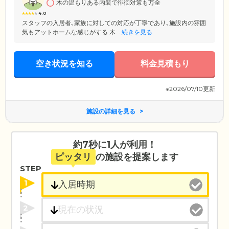
木の温もりある内装で徘徊対策も万全
4.0
スタッフの入居者､家族に対しての対応が丁寧であり､施設内の雰囲
気もアットホームな感じがする 木...
続きを見る
空き状況を知る
料金見積もり
※2026/07/10更新
施設の詳細を見る
約7秒に1人が利用！
ピッタリ
の施設を提案します
STEP
1
2