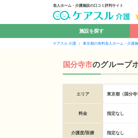
老人ホーム・介護施設の口コミ評判サイト
施設を探す
ケアスル 介護
東京都の有料老人ホーム・介護
の
グループ
国分寺市
エリア
東京都（国分寺
料金
指定なし
介護度/医療
指定なし