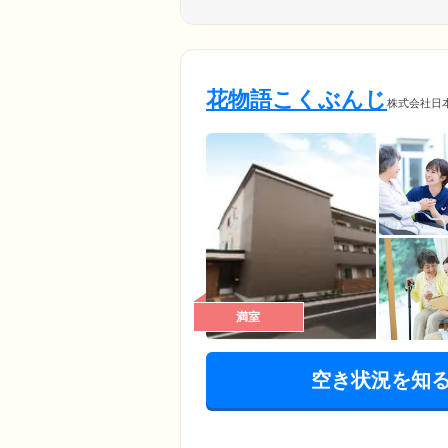
だった方も、是非お気軽にご相
花物語こくぶんじ
株式会社日
満室
空き状況を知