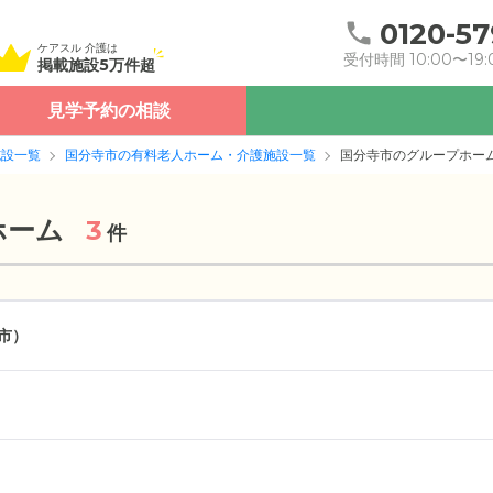
0120-57
ケアスル 介護は
受付時間 10:00〜19:
掲載施設5万件超
見学予約の相談
施設一覧
国分寺市の有料老人ホーム・介護施設一覧
国分寺市のグループホー
ホーム
3
件
市）