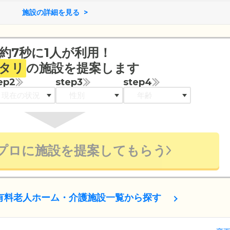
施設の詳細を見る
約7秒に1人が利用！
タリ
の施設を提案します
ep2
step3
step4
プロに施設を提案してもらう
有料老人ホーム・介護施設一覧から探す