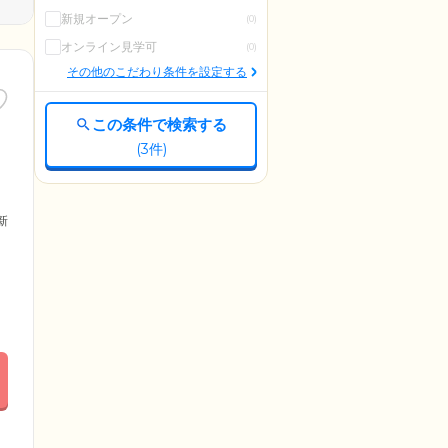
新規オープン
(0)
オンライン見学可
(0)
その他のこだわり条件を設定する
この条件で検索する
(
3
件)
更新