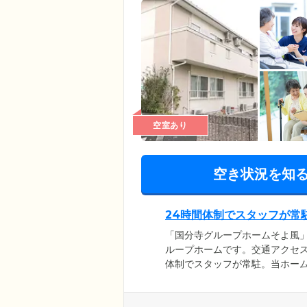
空室あり
空き状況を知
24時間体制でスタッフが常
「国分寺グループホームそよ風」
ループホームです。交通アクセス
体制でスタッフが常駐。当ホーム
こに専任のスタッフを配置。よ
の気持ちに寄り添いながら日常
計の負担なく、安心してご入居