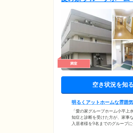
満室
空き状況を知
明るくアットホームな雰囲
「愛の家グループホーム小平上
知症と診断を受けた方が、家事
入居者様を9名までのグループ
制」を導入しています。「笑顔