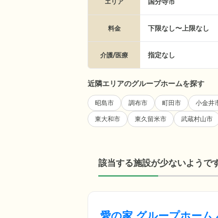
国分寺市
エリア
下限なし〜上限なし
料金
指定なし
介護/医療
近隣エリアのグループホームを探す
昭島市
調布市
町田市
小金井
東大和市
東久留米市
武蔵村山市
該当する施設が少ないようで
愛の家 グループホーム