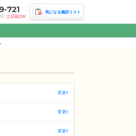
9-721
気になる施設リスト
0
00
土日祝OK
ム
変更
変更
変更