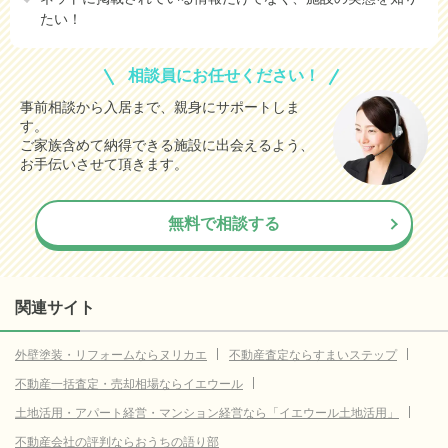
たい！
相談員にお任せください！
事前相談から入居まで、親身にサポートしま
す。
ご家族含めて納得できる施設に出会えるよう、
お手伝いさせて頂きます。
無料で相談する
関連サイト
外壁塗装・リフォームならヌリカエ
不動産査定ならすまいステップ
不動産一括査定・売却相場ならイエウール
土地活用・アパート経営・マンション経営なら「イエウール土地活用」
不動産会社の評判ならおうちの語り部