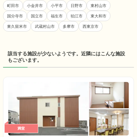
町田市
小金井市
小平市
日野市
東村山市
国分寺市
国立市
福生市
狛江市
東大和市
東久留米市
武蔵村山市
多摩市
西東京市
該当する施設が少ないようです。近隣にはこんな施設
もございます。
満室