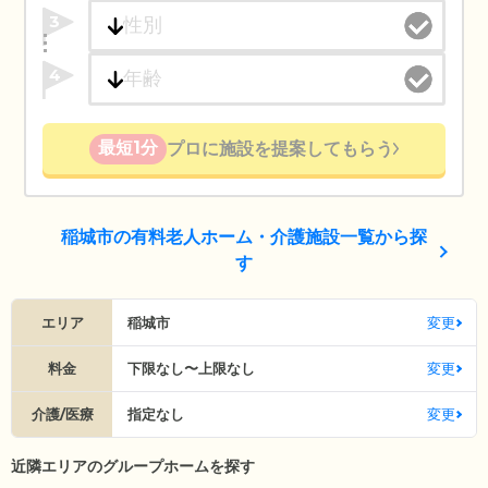
3
4
最短1分
プロに施設を提案してもらう
稲城市の有料老人ホーム・介護施設一覧から探
す
エリア
稲城市
変更
料金
下限なし〜上限なし
変更
介護/医療
指定なし
変更
近隣エリアのグループホームを探す