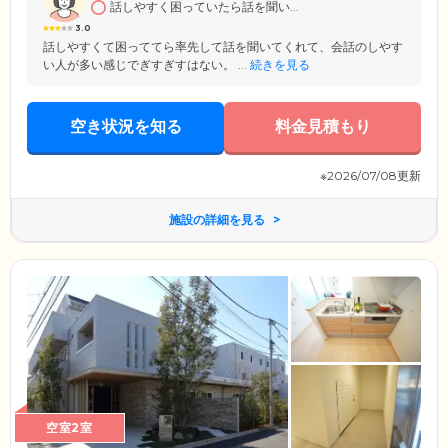
話しやすく困っていたら話を聞い...
3.0
話しやすくて困っててら率先して話を聞いてくれて、会話のしやす
い人が多い感じでぎすぎすはない。 ...
続きを見る
空き状況を知る
料金見積もり
※2026/07/08更新
施設の詳細を見る
空室2室