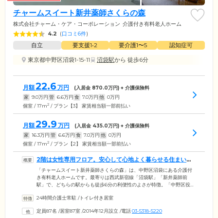
チャームスイート新井薬師さくらの森
株式会社チャーム・ケア・コーポレーション
介護付き有料老人ホーム
4.2
(
口コミ6件
)
自立
要支援1•2
要介護1〜5
認知症可
東京都中野区沼袋1-15-11
沼袋駅
から 徒歩6分
22.6
月額
万円
(入居金
870.0
万円) + 介護保険料
家
9.0
万円
管
6.6
万円
食
7.0
万円
他
0
万円
2
個室 / 17m
/ プラン【3】 家賃相当額一部前払い
29.9
月額
万円
(入居金
435.0
万円) + 介護保険料
家
16.3
万円
管
6.6
万円
食
7.0
万円
他
0
万円
2
個室 / 17m
/ プラン【2】 家賃相当額一部前払い
2階は女性専用フロア。安心して心地よく暮らせる住まいで
す
「チャームスイート新井薬師さくらの森」は、中野区沼袋にある介護付
き有料老人ホームです。最寄りは西武新宿線「沼袋駅」「新井薬師前
駅」で、どちらの駅からも徒歩6分の利便性のよさが特徴。「中野区役
所」や「哲学堂公園 」「新井薬師公園」が近くにあり、大変暮らしやす
24時間介護士常駐
/
トイレ付き居室
い環境です。ご入居のみなさまが安心して心地よく暮らせる空間づくり
を目指し、2階は女性専用フロアになっています。ヨガ・茶道・フラワー
定員87名
/
居室87室
/
2014年12月設立
/
電話
03-5318-5220
アレンジメント・料理サークル・サタデーナイトバーといった、女性の