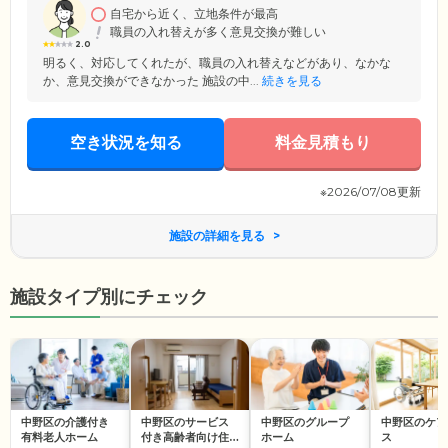
自宅から近く、立地条件が最高
職員の入れ替えが多く意見交換が難しい
2.0
明るく、対応してくれたが、職員の入れ替えなどがあり、なかな
か、意見交換ができなかった 施設の中...
続きを見る
空き状況を知る
料金見積もり
※2026/07/08更新
施設の詳細を見る
施設タイプ別にチェック
中野区の介護付き
中野区のサービス
中野区のグループ
中野区のケア
有料老人ホーム
付き高齢者向け住
ホーム
ス