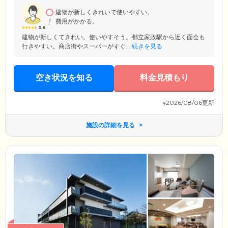
ンダーが日中常駐し、クリーニングなど各種サービスのご紹介や、宅配
便の受け取り、来客の受付など、さまざまなお取次ぎや生活相談などを
建物が新しくきれいで使いやすい。
承っています。お困りのことがあれば、お気軽にご相談ください。
費用がかかる。
3.6
建物が新しくてきれい。使いやすそう。都立家政駅から近く面会も
行きやすい。商店街やスーパーがすぐ...
続きを見る
空き状況を知る
料金見積もり
※2026/08/06更新
施設の詳細を見る