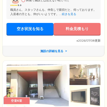
綺麗で施設とは思えない程だった
5.0
職員さん、スタッフさんも、仲良しで親切だと、伺っております。
入居者の方とも、仲がいいようです。...
続きを見る
空き状況を知る
料金見積もり
※2026/07/08更新
施設の詳細を見る
空室6室