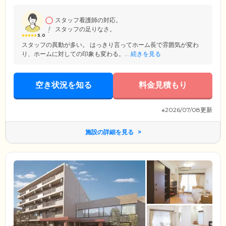
みなさまにお楽しみいただけるさまざまイベントをご用意しています。
スタッフ看護師の対応。
スタッフの足りなさ。
5.0
スタッフの異動が多い。 はっきり言ってホーム長で雰囲気が変わ
り、ホームに対しての印象も変わる。...
続きを見る
空き状況を知る
料金見積もり
※2026/07/08更新
施設の詳細を見る