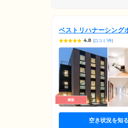
ベストリハナーシング
4.8
(
口コミ1件
)
満室
空き状況を知