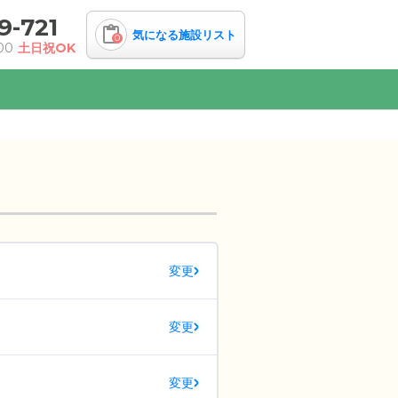
9-721
気になる施設リスト
0
00
土日祝OK
変更
変更
変更