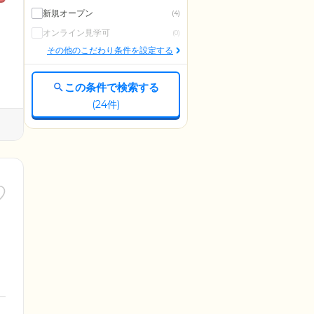
新規オープン
(4)
オンライン見学可
(0)
その他のこだわり条件を設定する
この条件で検索する
(
24
件)