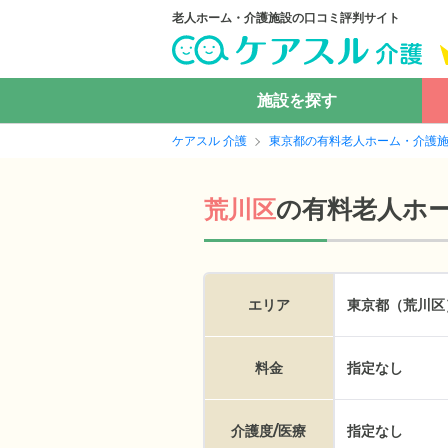
老人ホーム・介護施設の口コミ評判サイト
施設を探す
ケアスル 介護
東京都の有料老人ホーム・介護
の
有料老人ホ
荒川区
エリア
東京都（荒川区
料金
指定なし
介護度/医療
指定なし