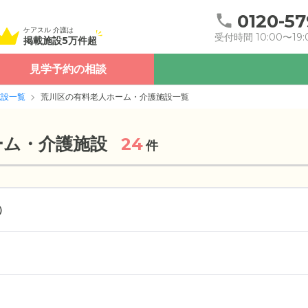
0120-57
ケアスル 介護は
受付時間 10:00〜19:
掲載施設5万件超
見学予約の相談
施設一覧
荒川区の有料老人ホーム・介護施設一覧
ーム・介護施設
24
件
）