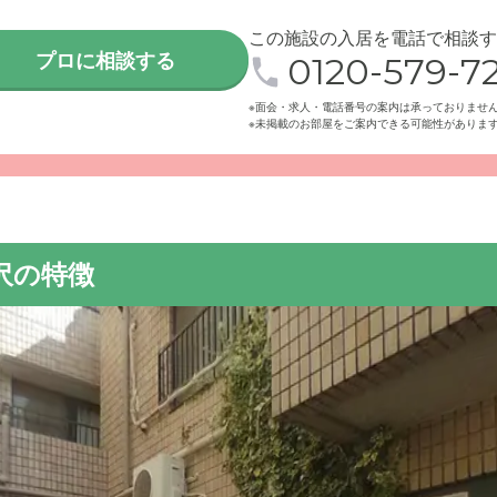
この施設の入居を電話で相談す
プロに相談する
0120-579-72
※面会・求人・電話番号の案内は承っておりませ
※未掲載のお部屋をご案内できる可能性がありま
ローバーハウス駒沢は、田園都市線駒沢大学駅から徒歩1分の立
ご家族様も訪れやすいのが特徴です。
沢の特徴