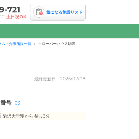
9-721
気になる施設リスト
0
00
土日祝OK
ーム・介護施設一覧
クローバーハウス駒沢
最終更新日：2026/07/08
話番号
03
駒沢大学駅
から 徒歩3分