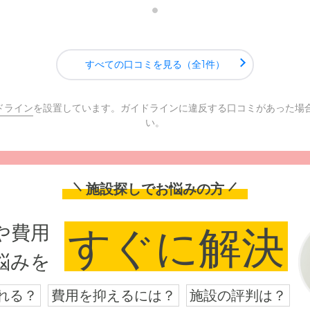
すべての口コミを見る（全1件）
ドライン
を設置しています。ガイドラインに違反する口コミがあった場
い。
施設探しでお悩みの方
や費用
すぐに解決
悩みを
れる？
費用を抑えるには？
施設の評判は？