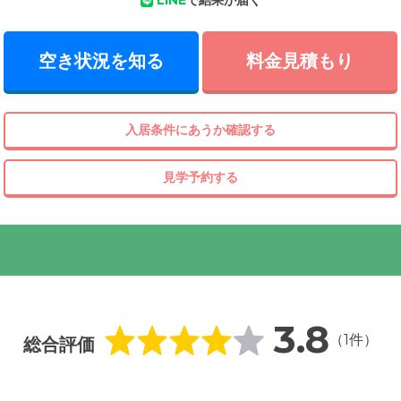
LINE
で結果が届く
空き状況を知る
料金見積もり
入居条件にあうか確認する
見学予約する
3.8
（1件）
総合評価