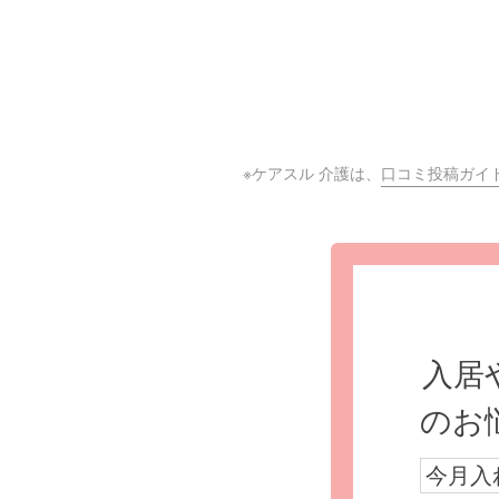
※ケアスル 介護は、
口コミ投稿ガイ
入居
のお
今月入