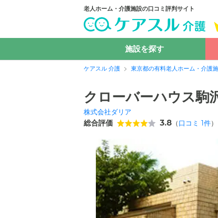
老人ホーム・介護施設の口コミ評判サイト
施設を探す
ケアスル 介護
東京都の有料老人ホーム・介護
クローバーハウス駒
株式会社ダリア
総合評価
3.8
（
口コミ
1
件
）