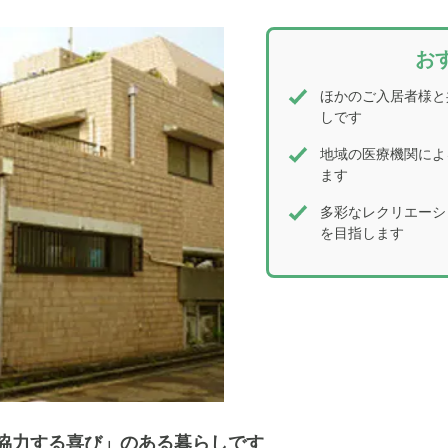
お
ほかのご入居者様と
しです
地域の医療機関によ
ます
多彩なレクリエーシ
を目指します
協力する喜び」のある暮らしです