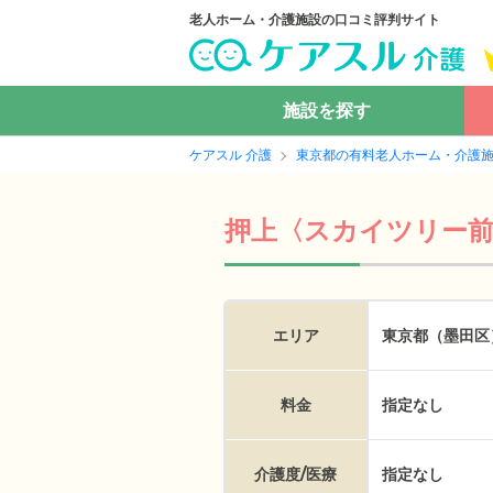
老人ホーム・介護施設の口コミ評判サイト
施設を探す
ケアスル 介護
東京都の有料老人ホーム・介護
押上〈スカイツリー
エリア
東京都（墨田区
料金
指定なし
介護度/医療
指定なし