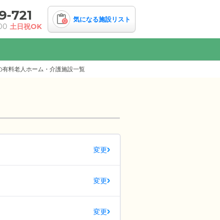
9-721
気になる施設リスト
0
00
土日祝OK
の有料老人ホーム・介護施設一覧
変更
変更
変更