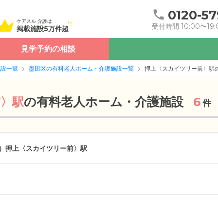
0120-57
ケアスル 介護は
受付時間 10:00〜19:
掲載施設5万件超
見学予約の相談
施設一覧
墨田区の有料老人ホーム・介護施設一覧
押上〈スカイツリー前〉駅
の
有料老人ホーム・介護施設
前〉駅
6
件
）
押上〈スカイツリー前〉駅