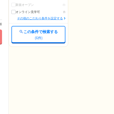
新規オープン
(0)
オンライン見学可
(1)
その他のこだわり条件を設定する
更新
この条件で検索する
(
6
件)