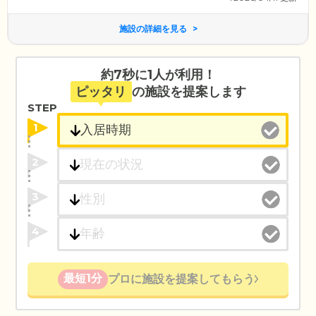
施設の詳細を見る
約7秒に1人が利用！
ピッタリ
の施設を提案します
STEP
1
2
3
4
最短1分
プロに施設を提案してもらう