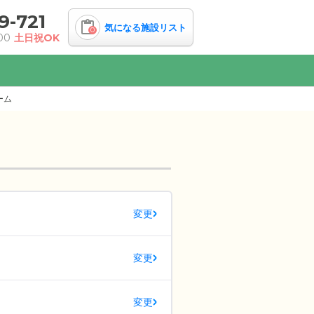
9-721
気になる施設リスト
0
00
土日祝OK
ーム
変更
変更
変更