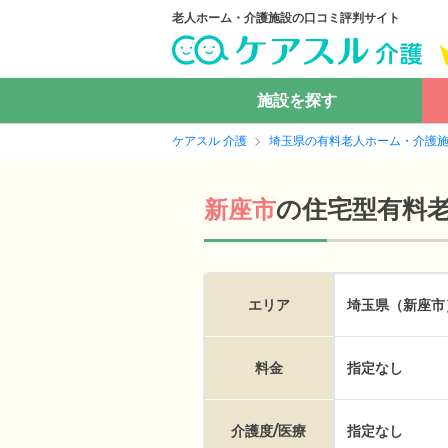
老人ホーム・介護施設の口コミ評判サイト
施設を探す
ケアスル 介護
埼玉県の有料老人ホーム・介護
の
住宅型有料
新座市
エリア
埼玉県（新座市
料金
指定なし
介護度/医療
指定なし