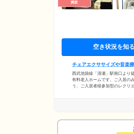
満室
空き状況を知
チェアエクササイズや音楽
西武池袋線「清瀬」駅南口より
有料老人ホームです。ご入居の
う、ご入居者様参加型のレクリ
部から講師をお招きし、チェア
そのため、楽しみながら運動の
みなさまで盛り上がれるイベン