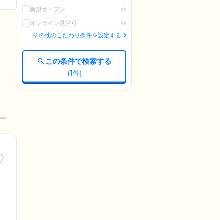
新規オープン
(0)
オンライン見学可
(0)
その他のこだわり条件を設定する
この条件で検索する
(
1
件)