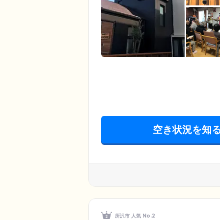
空き状況を知
所沢市 人気 No.2