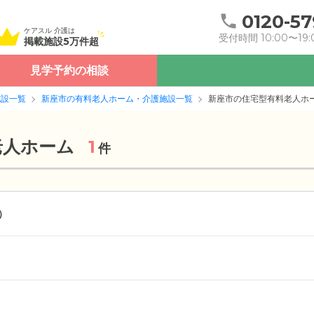
0120-57
ケアスル 介護は
受付時間 10:00〜19:
掲載施設5万件超
見学予約の相談
施設一覧
新座市の有料老人ホーム・介護施設一覧
新座市の住宅型有料老人ホ
老人ホーム
1
件
）