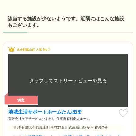
該当する施設が少ないようです。近隣にはこんな施設
もございます。
比企郡嵐山町 人気 No.1
満室
地域生活サポートホームたんぽぽ
有限会社ケアサービスひまわり
住宅型有料老人ホーム
埼玉県比企郡嵐山町菅谷378
武蔵嵐山駅
から 徒歩7分