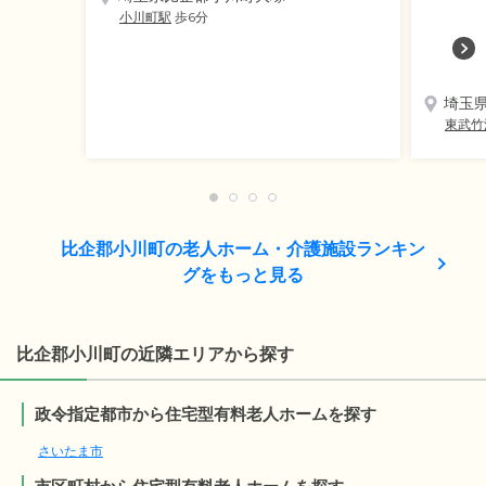
小川町駅
歩6分
埼玉
東武竹
比企郡小川町の老人ホーム・介護施設ランキン
グをもっと見る
比企郡小川町の近隣エリアから探す
政令指定都市から住宅型有料老人ホームを探す
さいたま市