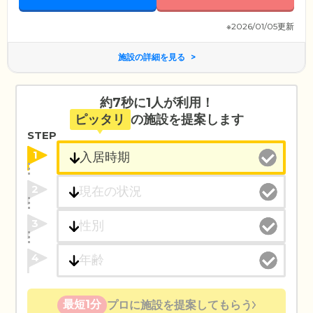
すので、お気軽にお問い合わせください。
※2026/01/05更新
施設の詳細を見る
約7秒に1人が利用！
ピッタリ
の施設を提案します
STEP
1
2
3
4
最短1分
プロに施設を提案してもらう