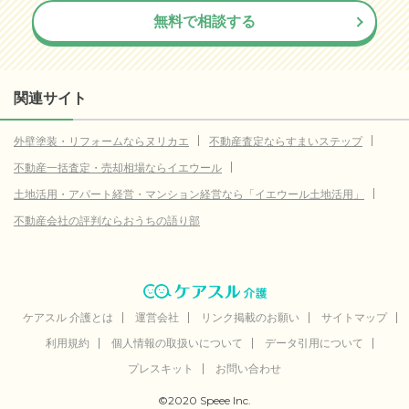
無料で相談する
関連サイト
外壁塗装・リフォームならヌリカエ
不動産査定ならすまいステップ
不動産一括査定・売却相場ならイエウール
土地活用・アパート経営・マンション経営なら「イエウール土地活用」
不動産会社の評判ならおうちの語り部
ケアスル 介護とは
運営会社
リンク掲載のお願い
サイトマップ
利用規約
個人情報の取扱いについて
データ引用について
プレスキット
お問い合わせ
©2020 Speee Inc.