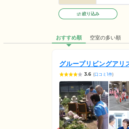
絞り込み
おすすめ順
空室の多い順
グループリビングアリ
3.6
(
口コミ1件
)