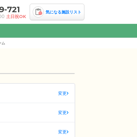
9-721
気になる施設リスト
0
00
土日祝OK
ーム
変更
変更
変更