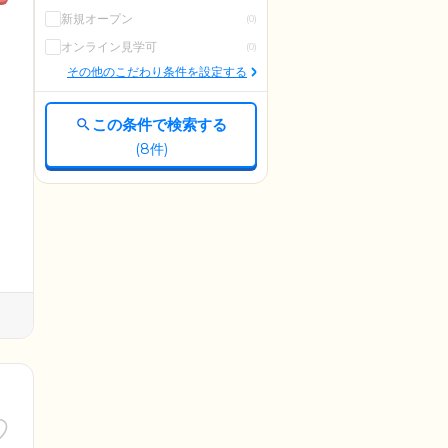
新規オープン
(0)
オンライン見学可
(0)
その他のこだわり条件を設定する
この条件で検索する
(
8
件)