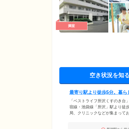
満室
空き状況を知
最寄り駅より徒歩5分。暮ら
「ベストライフ所沢くすのき台
宿線・池袋線「所沢」駅より徒
局、クリニックなどが集まって
アフリー設計を採用。段差を排
実現しています。全51室のお部