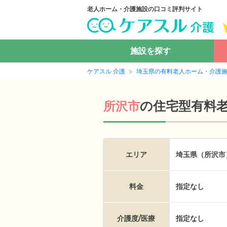
老人ホーム・介護施設の口コミ評判サイト
施設を探す
ケアスル 介護
埼玉県の有料老人ホーム・介護
の
住宅型有料
所沢市
エリア
埼玉県（所沢市
料金
指定なし
介護度/医療
指定なし