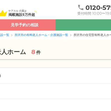
0120-57
ケアスル 介護は
受付時間 10:00〜19:
掲載施設5万件超
見学予約の相談
施設一覧
所沢市の有料老人ホーム・介護施設一覧
所沢市の住宅型有料老人ホ
老人ホーム
8
件
）