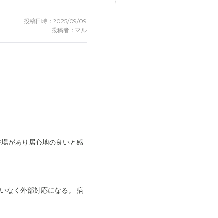
投稿日時：2025/09/09
投稿者：マル
浴場があり居心地の良いと感
いなく外部対応になる。 病