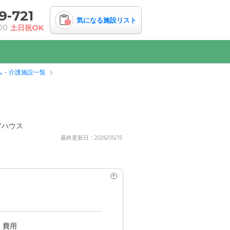
9-721
気になる施設リスト
0
00
土日祝OK
ム・介護施設一覧
アハウス
最終更新日：2026/05/15
?
・費用