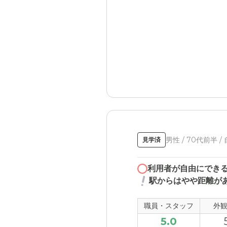
男性 / 70代前半 /
見学済
利用者が自由にでき
駅からはやや距離が
職員・スタッフ
外
5.0