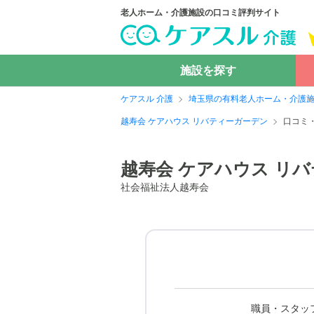
老人ホーム・介護施設の口コミ評判サイト
施設を探す
ケアスル 介護
埼玉県の有料老人ホーム・介護
越寿会 ケアハウス リバティーガーデン
口コミ
越寿会 ケアハウス リ
社会福祉法人越寿会
職員・スタッ