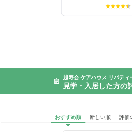
越寿会 ケアハウス リバティ
見学・入居した方の
おすすめ順
新しい順
評価