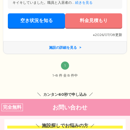
キイキしていました。職員と入居者の...
続きを見る
空き状況を知る
料金見積もり
※2026/07/08更新
施設の詳細を見る
1
1~8 件 全 8 件中
カンタン60秒で申し込み
お問い合わせ
完全無料
施設探しでお悩みの方