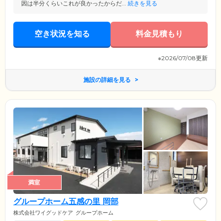
因は半分くらいこれが良かったからだ...
続きを見る
空き状況を知る
料金見積もり
※2026/07/08更新
施設の詳細を見る
満室
グループホーム五感の里 岡部
株式会社ワイグッドケア
グループホーム