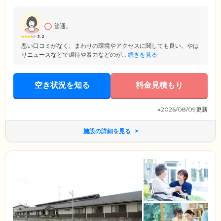
普通。
3.2
悪い口コミがなく、まわりの環境やアクセスに関しても良い。やは
りニュースなどで虐待や暴力などのが...
続きを見る
空き状況を知る
料金見積もり
※2026/08/09更新
施設の詳細を見る