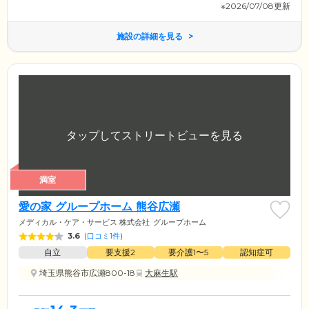
※2026/07/08更新
施設の詳細を見る
満室
愛の家 グループホーム 熊谷広瀬
メディカル・ケア・サービス 株式会社
グループホーム
3.6
(
口コミ1件
)
自立
要支援2
要介護1〜5
認知症可
埼玉県熊谷市広瀬800-18
大麻生駅