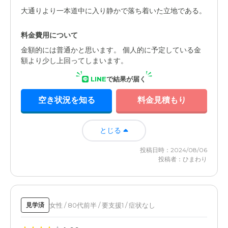
大通りより一本道中に入り静かで落ち着いた立地である。
料金費用について
金額的には普通かと思います。 個人的に予定している金
額より少し上回ってしまいます。
LINE
で結果が届く
空き状況を知る
料金見積もり
とじる
投稿日時：2024/08/06
投稿者：ひまわり
女性 / 80代前半 / 要支援1 / 症状なし
見学済