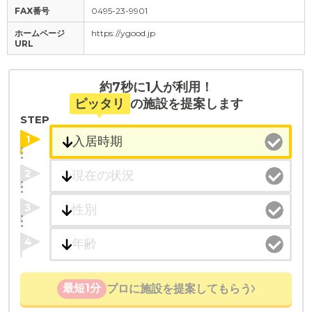
FAX番号
0495-23-9901
ホームページ
https://ygood.jp
URL
約7秒に1人が利用！
ピッタリ
の施設を提案します
STEP
1
2
3
4
最短1分
プロに施設を提案してもらう