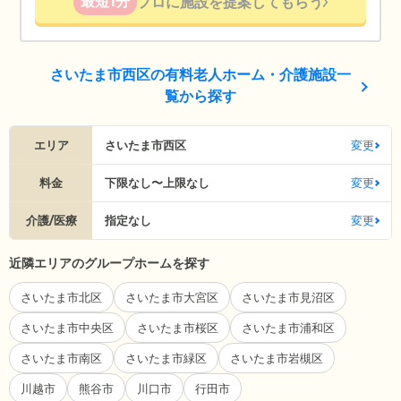
最短1分
プロに施設を提案してもらう
さいたま市西区の有料老人ホーム・介護施設一
覧から探す
エリア
さいたま市西区
変更
料金
下限なし〜上限なし
変更
介護/医療
指定なし
変更
近隣エリアのグループホームを探す
さいたま市北区
さいたま市大宮区
さいたま市見沼区
さいたま市中央区
さいたま市桜区
さいたま市浦和区
さいたま市南区
さいたま市緑区
さいたま市岩槻区
川越市
熊谷市
川口市
行田市