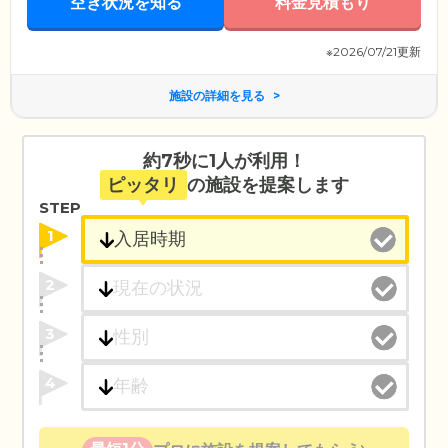
空き状況を知る
料金見積もり
※2026/07/21更新
施設の詳細を見る
約7秒に1人が利用！
ピッタリ
の施設を提案します
STEP
1
2
3
4