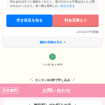
何かあればすぐに連絡をくれたし、母の口からも不満はほとんど聞
かれなかったから。食べ物も美味しか...
続きを見る
空き状況を知る
料金見積もり
※2026/07/15更新
施設の詳細を見る
1
1~6 件 全 6 件中
カンタン60秒で申し込み
お問い合わせ
完全無料