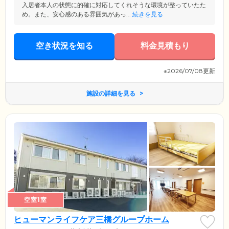
入居者本人の状態に的確に対応してくれそうな環境が整っていたた
め。また、安心感のある雰囲気があっ...
続きを見る
空き状況を知る
料金見積もり
※2026/07/08更新
施設の詳細を見る
空室1室
ヒューマンライフケア三橋グループホーム