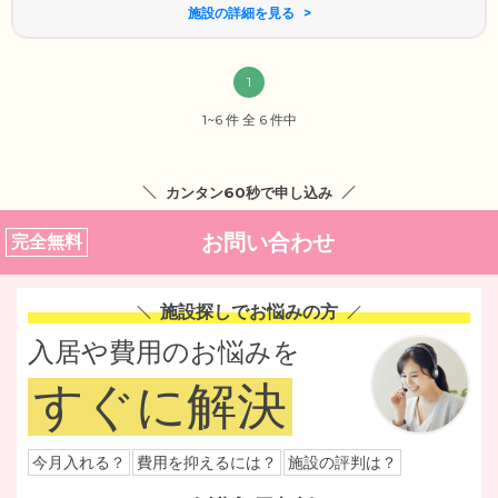
施設の詳細を見る
1
1~6 件 全 6 件中
カンタン60秒で申し込み
お問い合わせ
完全無料
施設探しでお悩みの方
入居や費用のお悩みを
すぐに解決
今月入れる？
費用を抑えるには？
施設の評判は？