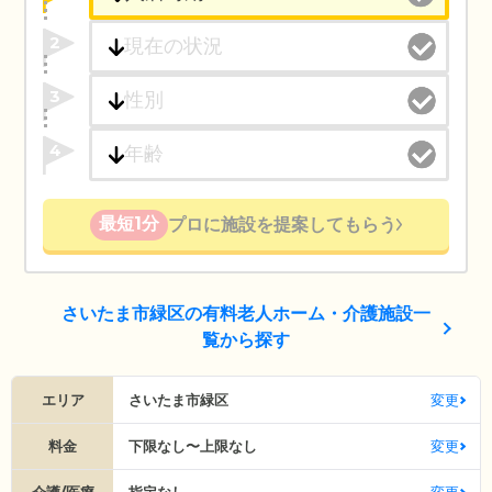
2
3
4
最短1分
プロに施設を提案してもらう
さいたま市緑区の有料老人ホーム・介護施設一
覧から探す
エリア
さいたま市緑区
変更
料金
下限なし〜上限なし
変更