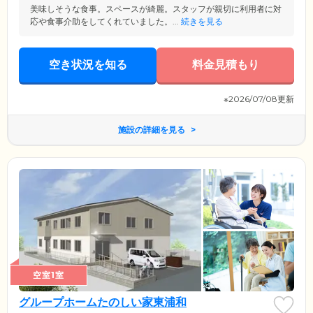
美味しそうな食事。スペースが綺麗。スタッフが親切に利用者に対
応や食事介助をしてくれていました。...
続きを見る
空き状況を知る
料金見積もり
※2026/07/08更新
施設の詳細を見る
空室1室
グループホームたのしい家東浦和