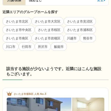
介護/医療
指定なし
変更
近隣エリアのグループホームを探す
さいたま市北区
さいたま市大宮区
さいたま市見沼区
さいたま市中央区
さいたま市桜区
さいたま市浦和区
さいたま市南区
さいたま市岩槻区
川越市
熊谷市
川口市
行田市
所沢市
飯能市
該当する施設が少ないようです。近隣にはこんな施設
もございます。
さいたま市浦和区 人気 No.3