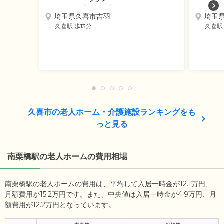
埼玉県久喜市吉羽
埼玉
久喜駅
歩13分
久喜駅
久喜市の老人ホーム・介護施設ランキングをも
っと見る
南栗橋駅の老人ホームの費用相場
南栗橋駅の老人ホームの費用は、平均して入居一時金が12.1万円、
月額費用が15.2万円です。また、中央値は入居一時金が4.9万円、月
額費用が12.2万円となっています。