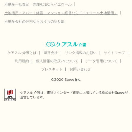
不動産一括査定・売却相場ならイエウール
土地活用・アパート経営・マンション経営なら「イエウール土地活用」
不動産会社の評判ならおうちの語り部
ケアスル 介護とは
運営会社
リンク掲載のお願い
サイトマップ
利用規約
個人情報の取扱いについて
データ引用について
プレスキット
お問い合わせ
©2020 Speee Inc.
ケアスル 介護は、東証スタンダード市場に上場している株式会社Speeeが
運営しています。