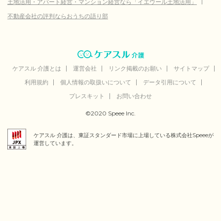
土地活用・アパート経営・マンション経営なら「イエウール土地活用」
不動産会社の評判ならおうちの語り部
ケアスル 介護とは
運営会社
リンク掲載のお願い
サイトマップ
利用規約
個人情報の取扱いについて
データ引用について
プレスキット
お問い合わせ
©2020 Speee Inc.
ケアスル 介護は、東証スタンダード市場に上場している株式会社Speeeが
運営しています。