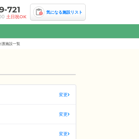
9-721
気になる施設リスト
0
00
土日祝OK
介護施設一覧
変更
変更
変更