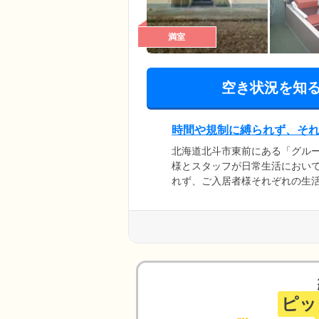
満室
空き状況を知
時間や規制に縛られず、そ
北海道北斗市東前にある「グル
様とスタッフが日常生活におい
れず、ご入居者様それぞれの生
活」を送っていただけるよう努
ともに暮らす日々」を大切にす
常をお過ごしいただけるよう、
ピッ