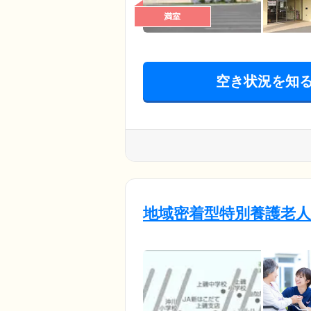
満室
空き状況を知
地域密着型特別養護老