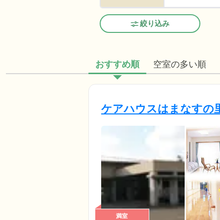
絞り込み
おすすめ順
空室の多い順
ケアハウスはまなすの
満室