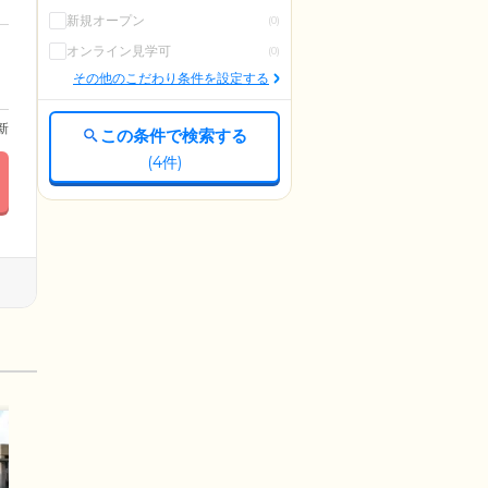
新規オープン
(0)
オンライン見学可
(0)
その他のこだわり条件を設定する
更新
この条件で検索する
(
4
件)