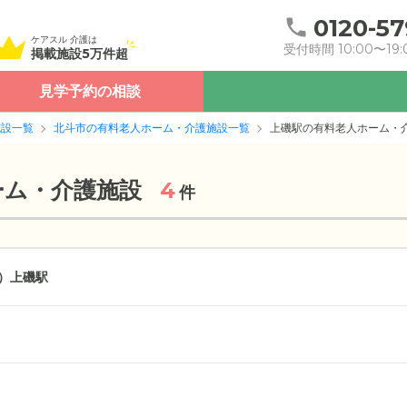
0120-57
ケアスル 介護は
受付時間 10:00〜19:
掲載施設5万件超
見学予約の相談
施設一覧
北斗市の有料老人ホーム・介護施設一覧
上磯駅の有料老人ホーム・
ーム・介護施設
4
件
）
上磯駅