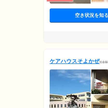
空き状況を知
ケアハウスそよかぜ
社会福