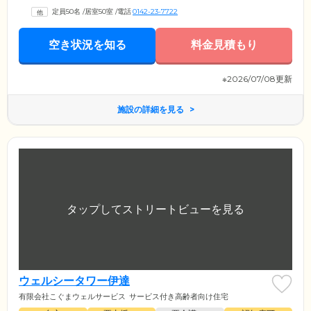
定員50名
/
居室50室
/
電話
0142-23-7722
空き状況を知る
料金見積もり
※2026/07/08更新
施設の詳細を見る
ウェルシータワー伊達
有限会社こぐまウェルサービス
サービス付き高齢者向け住宅