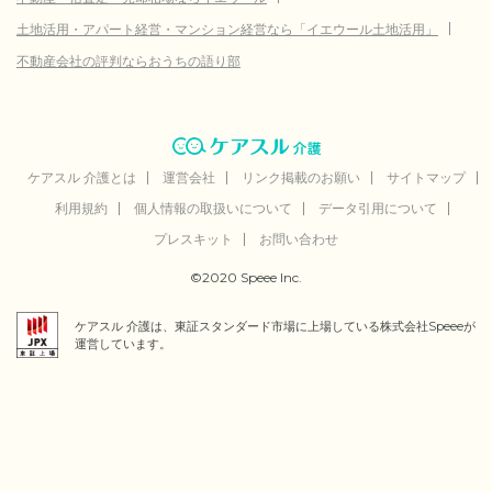
土地活用・アパート経営・マンション経営なら「イエウール土地活用」
不動産会社の評判ならおうちの語り部
ケアスル 介護とは
運営会社
リンク掲載のお願い
サイトマップ
利用規約
個人情報の取扱いについて
データ引用について
プレスキット
お問い合わせ
©2020 Speee Inc.
ケアスル 介護は、東証スタンダード市場に上場している株式会社Speeeが
運営しています。