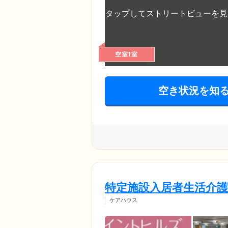
空室1室
空き状況を知
特定施設入居者生活介
ケアハウス