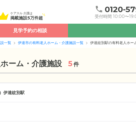
0120-57
ケアスル 介護は
受付時間 10:00〜19:
掲載施設5万件超
見学予約の相談
施設一覧
伊達市の有料老人ホーム・介護施設一覧
伊達紋別駅の有料老人ホー
人ホーム・介護施設
5
件
）
伊達紋別駅