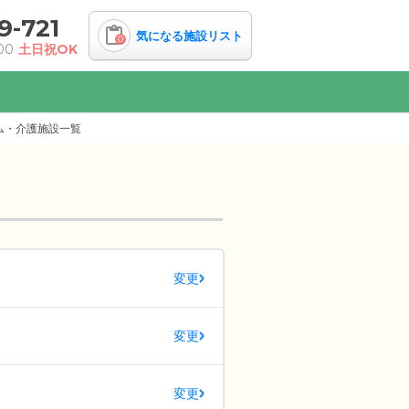
9-721
気になる施設リスト
0
00
土日祝OK
ム・介護施設一覧
変更
変更
変更