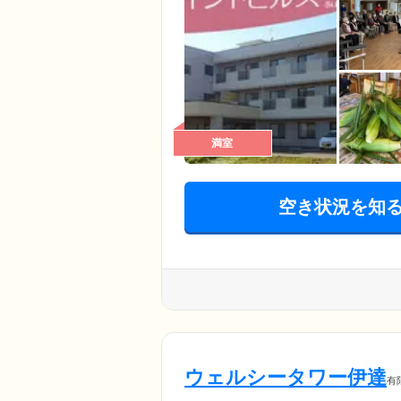
満室
空き状況を知
ウェルシータワー伊達
有