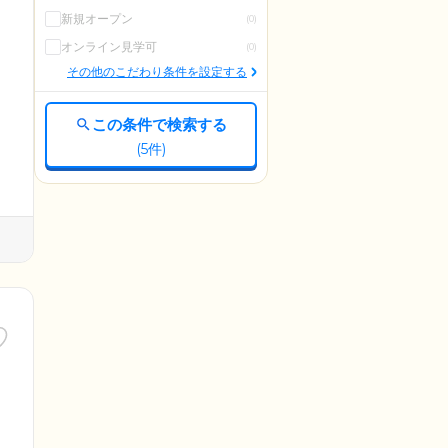
新規オープン
(0)
オンライン見学可
(0)
その他のこだわり条件を設定する
この条件で検索する
(
5
件)