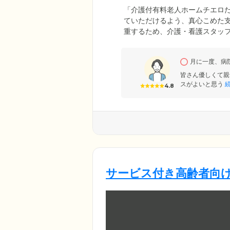
「介護付有料老人ホームチエロ
ていただけるよう、真心こめた
重するため、介護・看護スタッ
をサポートしています。また、介
も安心してお過ごしいただける
月に一度、病
皆さん優しくて親
スがよいと思う
続
4.8
サービス付き高齢者向