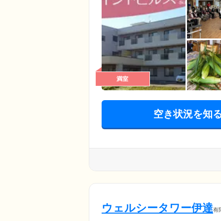
満室
空き状況を知
ウェルシータワー伊達
有