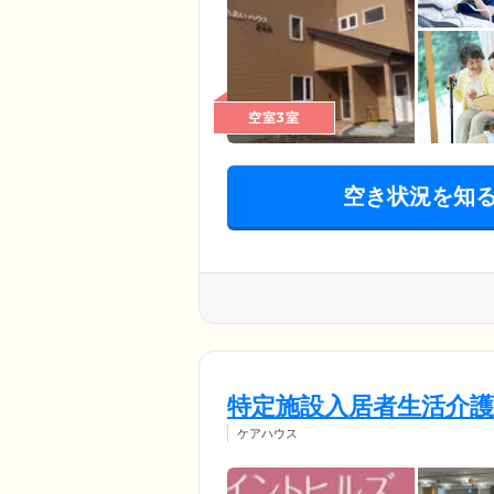
空室3室
空き状況を知
特定施設入居者生活介
ケアハウス