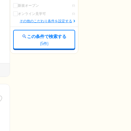
新規オープン
(0)
オンライン見学可
(0)
その他のこだわり条件を設定する
この条件で検索する
(
5
件)