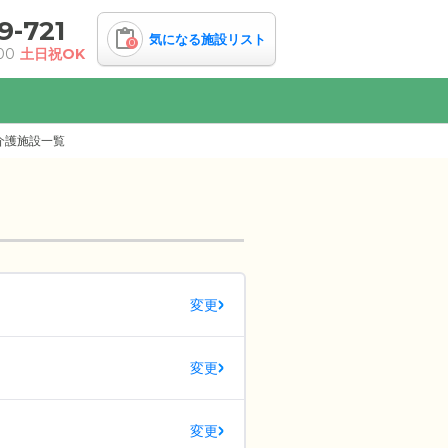
9-721
気になる施設リスト
0
00
土日祝OK
介護施設一覧
変更
変更
変更