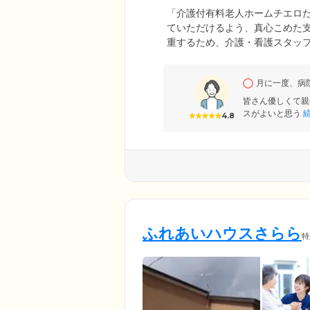
「介護付有料老人ホームチエロ
ていただけるよう、真心こめた
重するため、介護・看護スタッ
をサポートしています。また、介
も安心してお過ごしいただける
月に一度、病
皆さん優しくて親
スがよいと思う
続
4.8
ふれあいハウスさらら
特