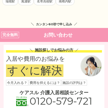
瑞穂駅
風連駅
名寄高校駅
南稚内駅
カンタン60秒で申し込み
お問い合わせ
完全無料
施設探しでお悩みの方
入居や費用のお悩みを
すぐに解決
今月入れる？
費用を抑えるには？
施設の評判は？
ケアスル 介護入居相談センター
0120-579-721