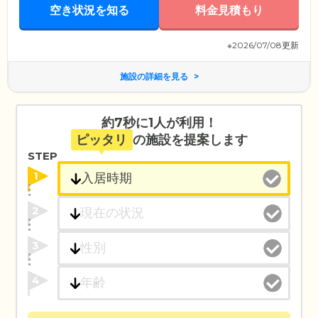
空き状況を知る
料金見積もり
※2026/07/08更新
施設の詳細を見る
約7秒に1人が利用！
ピッタリ
の施設を提案します
STEP
1
2
3
4