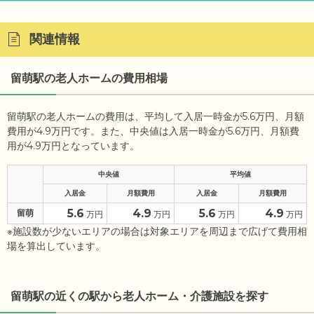
関連情報
留萌駅の老人ホームの費用相場
留萌駅の老人ホームの費用は、平均して入居一時金が5.6万円、月額
費用が4.9万円です。また、中央値は入居一時金が5.6万円、月額費
用が4.9万円となっています。
中央値
平均値
入居金
月額費用
入居金
月額費用
5.6
4.9
5.6
4.9
留萌
万円
万円
万円
万円
※施設数が少ないエリアの場合は対象エリアを周辺まで広げて費用相
場を算出しています。
留萌駅の近くの駅から老人ホーム・介護施設を探す