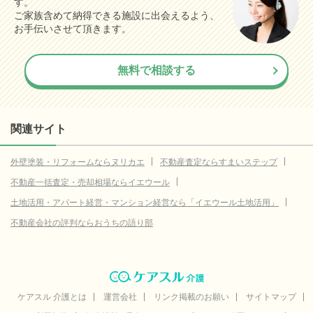
す。
ご家族含めて納得できる施設に出会えるよう、
お手伝いさせて頂きます。
無料で相談する
関連サイト
外壁塗装・リフォームならヌリカエ
不動産査定ならすまいステップ
不動産一括査定・売却相場ならイエウール
土地活用・アパート経営・マンション経営なら「イエウール土地活用」
不動産会社の評判ならおうちの語り部
ケアスル 介護とは
運営会社
リンク掲載のお願い
サイトマップ