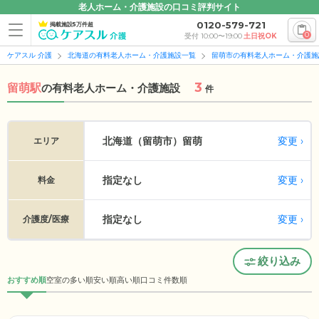
老人ホーム・介護施設の口コミ評判サイト
0120-579-721
掲載施設5万件超
0
受付 10:00〜19:00
土日祝OK
ケアスル 介護
北海道の有料老人ホーム・介護施設一覧
留萌市の有料老人ホーム・介護施
3
留萌駅
の
有料老人ホーム・介護施設
件
変更
北海道（留萌市）
留萌
エリア
指定なし
変更
料金
指定なし
変更
介護度/医療
絞り込み
おすすめ順
空室の多い順
安い順
高い順
口コミ件数順