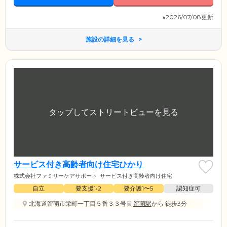
※2026/07/08更新
施設の詳細を見る
サービス付き高齢者向け住宅ひかり
株式会社ファミリーケアサポート
サービス付き高齢者向け住宅
自立
要支援1•2
要介護1〜5
認知症可
北海道留萌市栄町一丁目５番３３号
留萌駅
から 徒歩3分