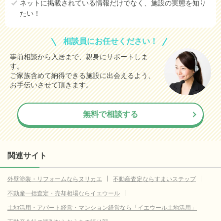
ネットに掲載されている情報だけでなく、施設の実態を知り
たい！
相談員にお任せください！
事前相談から入居まで、親身にサポートしま
す。
ご家族含めて納得できる施設に出会えるよう、
お手伝いさせて頂きます。
無料で相談する
関連サイト
外壁塗装・リフォームならヌリカエ
不動産査定ならすまいステップ
不動産一括査定・売却相場ならイエウール
土地活用・アパート経営・マンション経営なら「イエウール土地活用」